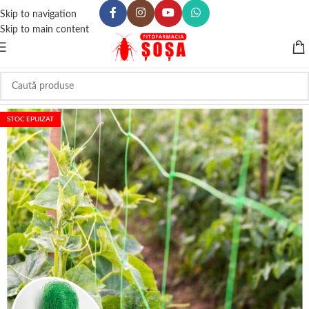
Skip to navigation
Skip to main content
STOC EPUIZAT