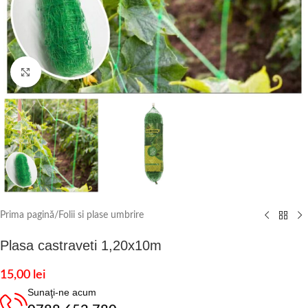
Click to enlarge
Prima pagină
/
Folii si plase umbrire
Plasa castraveti 1,20x10m
15,00
lei
Sunaţi-ne acum