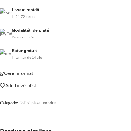
Livrare rapidă
În 24-72 de ore
Modalităţi de plată
Ramburs – Card
Retur gratuit
În termen de 14 zile
Cere informatii
Add to wishlist
Categorie:
Folii si plase umbrire