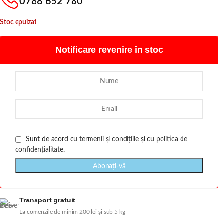
0788 652 780
Stoc epuizat
Notificare revenire în stoc
Sunt de acord cu
termenii și condițiile
și cu
politica de
confidențialitate
.
Transport gratuit
La comenzile de minim 200 lei și sub 5 kg