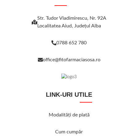
Str. Tudor Vladimirescu, Nr. 92A
Localitatea Aiud, Judeţul Alba
0788 652 780
office@fitofarmaciasosa.ro
LINK-URI UTILE
Modalităţi de plată
Cum cumpăr