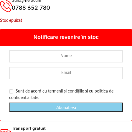
Sunaţi-ne acum
0788 652 780
Stoc epuizat
Notificare revenire în stoc
Sunt de acord cu
termenii și condițiile
și cu
politica de
confidențialitate
.
Transport gratuit