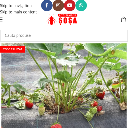
Skip to navigation
Skip to main content
STOC EPUIZAT