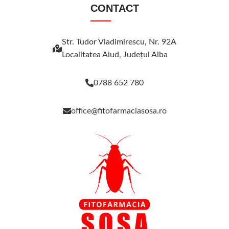
CONTACT
Str. Tudor Vladimirescu, Nr. 92A
Localitatea Aiud, Judeţul Alba
0788 652 780
office@fitofarmaciasosa.ro