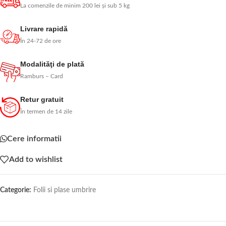
La comenzile de minim 200 lei și sub 5 kg
Livrare rapidă
În 24-72 de ore
Modalităţi de plată
Ramburs – Card
Retur gratuit
În termen de 14 zile
Cere informatii
Add to wishlist
Categorie:
Folii si plase umbrire