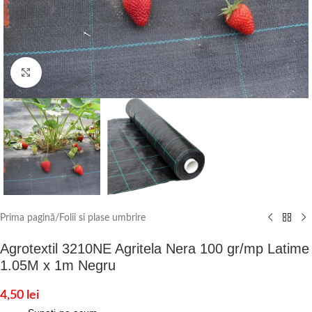
Click to enlarge
Prima pagină
/
Folii si plase umbrire
Agrotextil 3210NE Agritela Nera 100 gr/mp Latime
1.05M x 1m Negru
4,50
lei