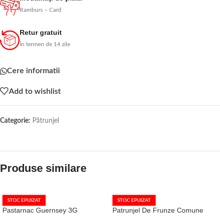
Ramburs – Card
Retur gratuit
În termen de 14 zile
Cere informatii
Add to wishlist
Categorie:
Pătrunjel
Produse similare
STOC EPUIZAT
STOC EPUIZAT
Pastarnac Guernsey 3G
Patrunjel De Frunze Comune