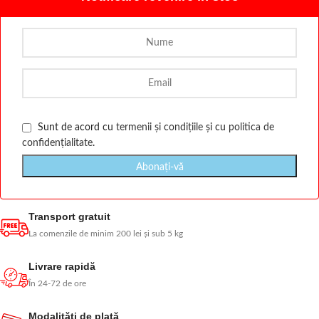
Sunt de acord cu
termenii și condițiile
și cu
politica de
confidențialitate
.
Transport gratuit
La comenzile de minim 200 lei și sub 5 kg
Livrare rapidă
În 24-72 de ore
Modalităţi de plată