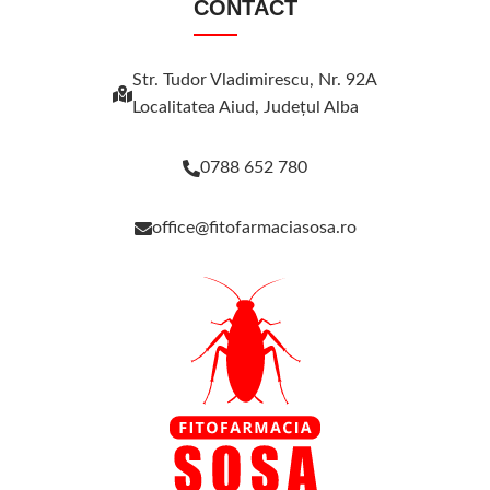
CONTACT
Str. Tudor Vladimirescu, Nr. 92A
Localitatea Aiud, Judeţul Alba
0788 652 780
office@fitofarmaciasosa.ro