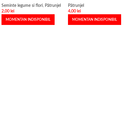
Seminte legume si flori
,
Pătrunjel
Pătrunjel
2,00
lei
4,00
lei
MOMENTAN INDISPONIBIL
MOMENTAN INDISPONIBIL