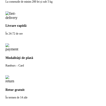
La comenzile de minim 200 lei și sub 5 kg
Livrare rapidă
În 24-72 de ore
Modalităţi de plată
Ramburs – Card
Retur gratuit
În termen de 14 zile