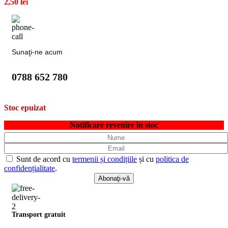
2,50
lei
Sunaţi-ne acum
0788 652 780
Stoc epuizat
Notificare revenire în stoc
Sunt de acord cu
termenii și condițiile
și cu
politica de
confidențialitate
.
Transport gratuit