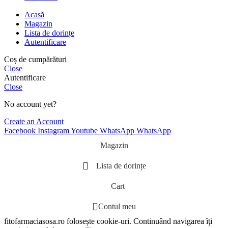
Acasă
Magazin
Lista de dorințe
Autentificare
Coș de cumpărături
Close
Autentificare
Close
No account yet?
Create an Account
Facebook
Instagram
Youtube
WhatsApp
WhatsApp
Magazin
Lista de dorințe
Cart
Contul meu
fitofarmaciasosa.ro folosește cookie-uri. Continuând navigarea îți