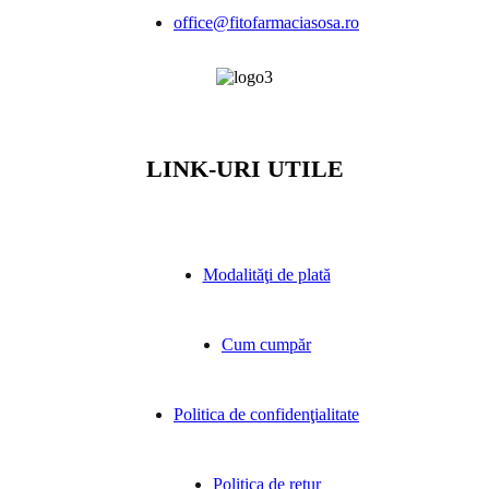
office@fitofarmaciasosa.ro
LINK-URI UTILE
Modalităţi de plată
Cum cumpăr
Politica de confidenţialitate
Politica de retur