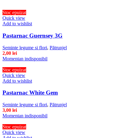
Stoc epuizat
Quick view
Add to wishlist
Pastarnac Guernsey 3G
Seminte legume si flori
,
Pătrunjel
2,00
lei
Momentan indisponibil
Stoc epuizat
Quick view
Add to wishlist
Pastarnac White Gem
Seminte legume si flori
,
Pătrunjel
3,00
lei
Momentan indisponibil
Stoc epuizat
Quick view
Add to wishlist