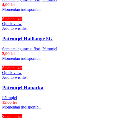
4,00
lei
Momentan indisponibil
Stoc epuizat
Quick view
Add to wishlist
Patrunjel Halflange 5G
Seminte legume si flori
,
Pătrunjel
2,00
lei
Momentan indisponibil
Stoc epuizat
Quick view
Add to wishlist
Pătrunjel Hanacka
Pătrunjel
15,00
lei
Momentan indisponibil
Stoc epuizat