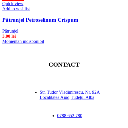
Quick view
Add to wishlist
Pătrunjel Petroselinum Crispum
Pătrunjel
3,00
lei
Momentan indisponibil
CONTACT
Str. Tudor Vladimirescu, Nr. 92A
Localitatea Aiud, Judeţul Alba
0788 652 780