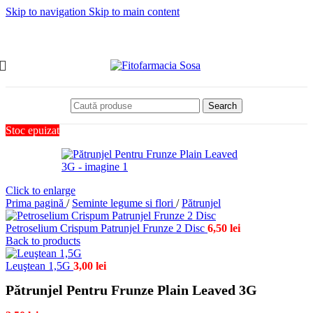
Skip to navigation
Skip to main content
Search
Stoc epuizat
Click to enlarge
Prima pagină
/
Seminte legume si flori
/
Pătrunjel
Petroselium Crispum Patrunjel Frunze 2 Disc
6,50
lei
Back to products
Leuştean 1,5G
3,00
lei
Pătrunjel Pentru Frunze Plain Leaved 3G