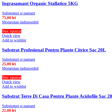
Ingrasamant Organic Stallatico 5KG
Substraturi si pamant
75,00
lei
Momentan indisponibil
Stoc epuizat
Quick view
Add to wishlist
Substrat Profesional Pentru Plante Citrice Sac 20L
Substraturi si pamant
25,00
lei
Momentan indisponibil
Stoc epuizat
Quick view
Add to wishlist
Substrat Terre Di Casa Pentru Plante Acidofile Sac 2
Substraturi si pamant
21,00
lei