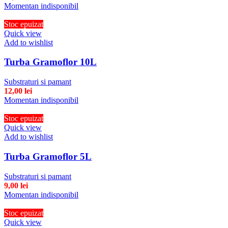
Momentan indisponibil
Stoc epuizat
Quick view
Add to wishlist
Turba Gramoflor 10L
Substraturi si pamant
12,00
lei
Momentan indisponibil
Stoc epuizat
Quick view
Add to wishlist
Turba Gramoflor 5L
Substraturi si pamant
9,00
lei
Momentan indisponibil
Stoc epuizat
Quick view