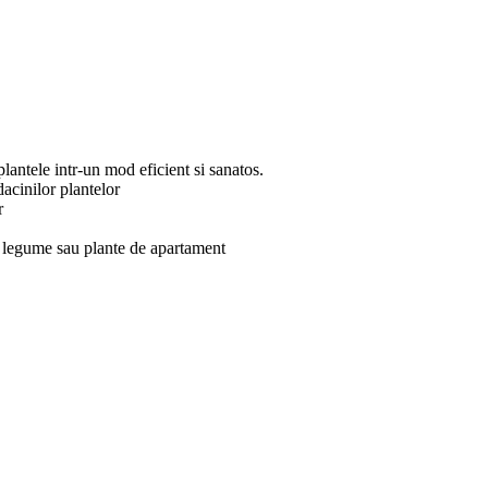
lantele intr-un mod eficient si sanatos.
acinilor plantelor
r
ri, legume sau plante de apartament