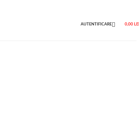
AUTENTIFICARE
0,00
LE