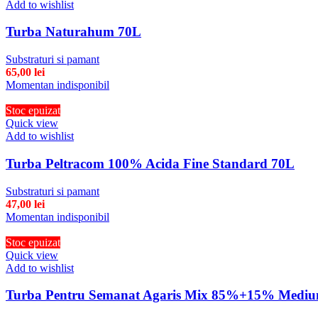
Add to wishlist
Turba Naturahum 70L
Substraturi si pamant
65,00
lei
Momentan indisponibil
Stoc epuizat
Quick view
Add to wishlist
Turba Peltracom 100% Acida Fine Standard 70L
Substraturi si pamant
47,00
lei
Momentan indisponibil
Stoc epuizat
Quick view
Add to wishlist
Turba Pentru Semanat Agaris Mix 85%+15% Mediu