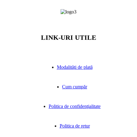
LINK-URI UTILE
Modalităţi de plată
Cum cumpăr
Politica de confidenţialitate
Politica de retur