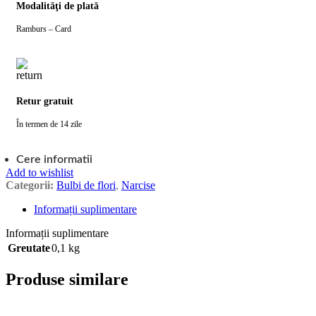
Modalităţi de plată
Ramburs – Card
Retur gratuit
În termen de 14 zile
Cere informatii
Add to wishlist
Categorii:
Bulbi de flori
,
Narcise
Informații suplimentare
Informații suplimentare
Greutate
0,1 kg
Produse similare