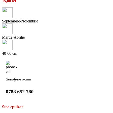
15,00
lei
Septembrie-Noiembrie
Martie-Aprilie
40-60 cm
Sunaţi-ne acum
0788 652 780
Stoc epuizat