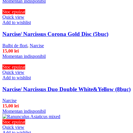
Momentan indisponibil
Stoc epuizat
Quick view
Add to wishlist
Narcise/ Narcissus Corona Gold Disc (5buc)
Bulbi de flori
,
Narcise
15,00
lei
Momentan indisponibil
Stoc epuizat
Quick view
Add to wishlist
Narcise/ Narcissus Duo Double White&Yellow (8buc)
Narcise
15,00
lei
Momentan indisponibil
Stoc epuizat
Quick view
Add to wishlist