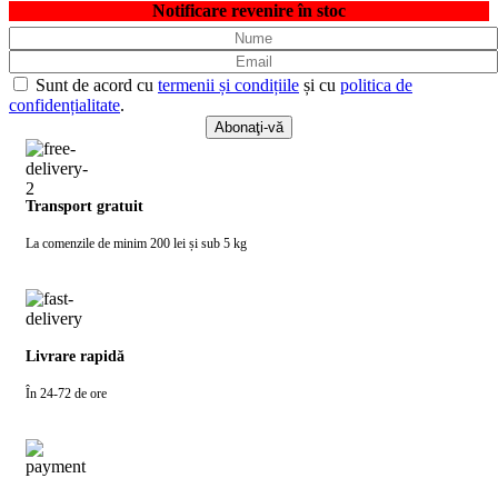
Notificare revenire în stoc
Sunt de acord cu
termenii și condițiile
și cu
politica de
confidențialitate
.
Transport gratuit
La comenzile de minim 200 lei și sub 5 kg
Livrare rapidă
În 24-72 de ore