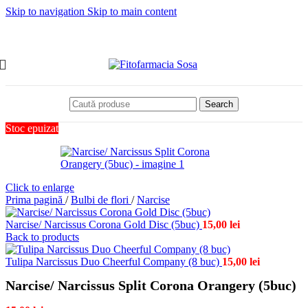
Skip to navigation
Skip to main content
Search
Stoc epuizat
Click to enlarge
Prima pagină
/
Bulbi de flori
/
Narcise
Narcise/ Narcissus Corona Gold Disc (5buc)
15,00
lei
Back to products
Tulipa Narcissus Duo Cheerful Company (8 buc)
15,00
lei
Narcise/ Narcissus Split Corona Orangery (5buc)