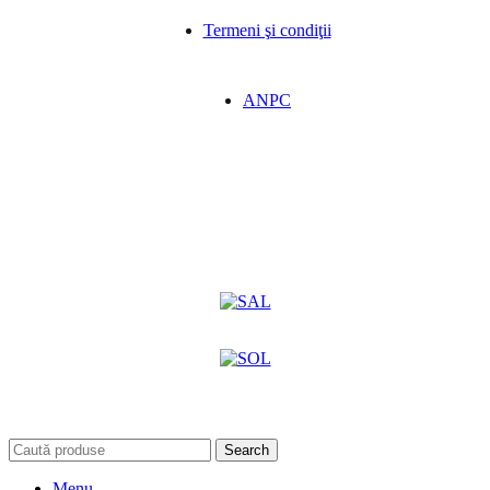
Termeni şi condiţii
ANPC
Search
Menu