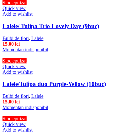
Stoc epuizat
Quick view
Add to wishlist
Lalele/ Tulipa Trio Lovely Day (9buc)
Bulbi de flori
,
Lalele
15,00
lei
Momentan indisponibil
Stoc epuizat
Quick view
Add to wishlist
Lalele/Tulipa duo Purple-Yellow (10buc)
Bulbi de flori
,
Lalele
15,00
lei
Momentan indisponibil
Stoc epuizat
Quick view
Add to wishlist