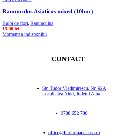
Ranunculus Asiaticus mixed (10buc)
Bulbi de flori
,
Ranunculus
15,00
lei
Momentan indisponibil
CONTACT
Str. Tudor Vladimirescu, Nr. 92A
Localitatea Aiud, Judeţul Alba
0788 652 780
office@fitofarmaciasosa.ro