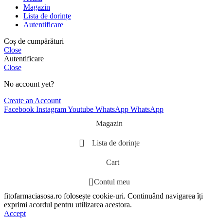
Magazin
Lista de dorințe
Autentificare
Coș de cumpărături
Close
Autentificare
Close
No account yet?
Create an Account
Facebook
Instagram
Youtube
WhatsApp
WhatsApp
Magazin
Lista de dorințe
Cart
Contul meu
fitofarmaciasosa.ro folosește cookie-uri. Continuând navigarea îți
exprimi acordul pentru utilizarea acestora.
Accept