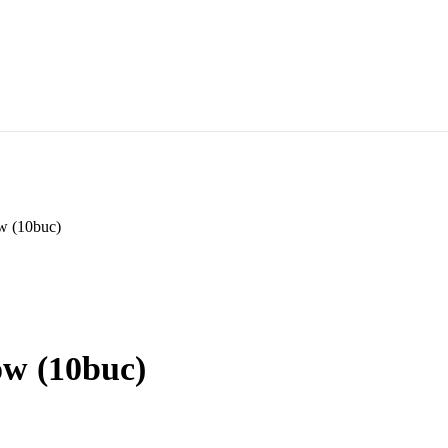
ow (10buc)
ow (10buc)