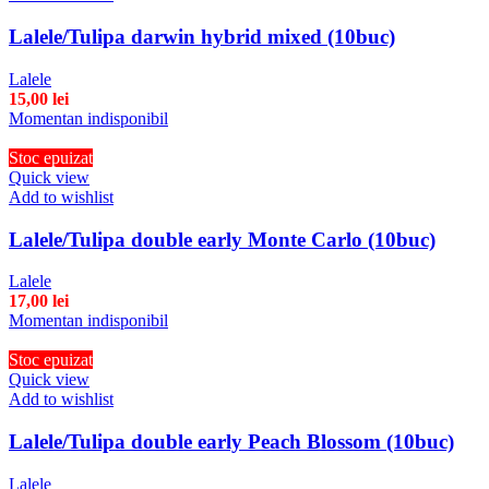
Lalele/Tulipa darwin hybrid mixed (10buc)
Lalele
15,00
lei
Momentan indisponibil
Stoc epuizat
Quick view
Add to wishlist
Lalele/Tulipa double early Monte Carlo (10buc)
Lalele
17,00
lei
Momentan indisponibil
Stoc epuizat
Quick view
Add to wishlist
Lalele/Tulipa double early Peach Blossom (10buc)
Lalele