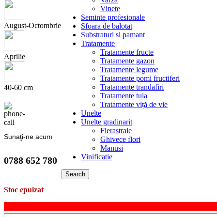
Vinete
Seminte profesionale
August-Octombrie
Sfoara de balotat
Substraturi si pamant
Tratamente
Tratamente fructe
Aprilie
Tratamente gazon
Tratamente legume
Tratamente pomi fructiferi
Tratamente trandafiri
40-60 cm
Tratamente tuia
Tratamente viță de vie
Unelte
Unelte gradinarit
Fierastraie
Sunaţi-ne acum
Ghivece flori
Manusi
Vinificatie
0788 652 780
Search
Stoc epuizat