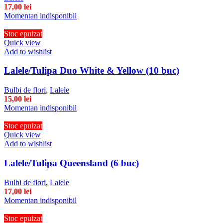
17,00
lei
Momentan indisponibil
Stoc epuizat
Quick view
Add to wishlist
Lalele/Tulipa Duo White & Yellow (10 buc)
Bulbi de flori
,
Lalele
15,00
lei
Momentan indisponibil
Stoc epuizat
Quick view
Add to wishlist
Lalele/Tulipa Queensland (6 buc)
Bulbi de flori
,
Lalele
17,00
lei
Momentan indisponibil
Stoc epuizat