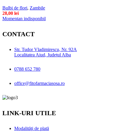
Bulbi de flori
,
Zambile
28,00
lei
Momentan indisponibil
CONTACT
Str. Tudor Vladimirescu, Nr. 92A
Localitatea Aiud, Judeţul Alba
0788 652 780
office@fitofarmaciasosa.ro
LINK-URI UTILE
Modalităţi de plată