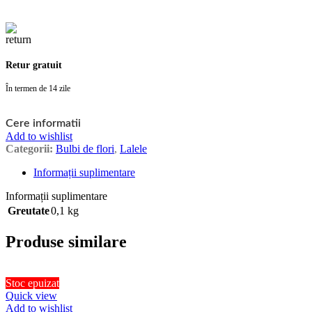
Retur gratuit
În termen de 14 zile
Cere informatii
Add to wishlist
Categorii:
Bulbi de flori
,
Lalele
Informații suplimentare
Informații suplimentare
Greutate
0,1 kg
Produse similare
Stoc epuizat
Quick view
Add to wishlist