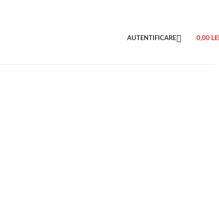
AUTENTIFICARE
0,00
LE