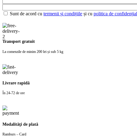
Sunt de acord cu
termenii și condițiile
și cu
politica de confidențial
Transport gratuit
La comenzile de minim 200 lei și sub 5 kg
Livrare rapidă
În 24-72 de ore
Modalităţi de plată
Ramburs – Card