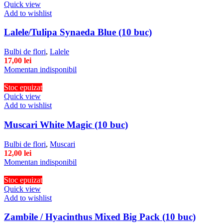
Quick view
Add to wishlist
Lalele/Tulipa Synaeda Blue (10 buc)
Bulbi de flori
,
Lalele
17,00
lei
Momentan indisponibil
Stoc epuizat
Quick view
Add to wishlist
Muscari White Magic (10 buc)
Bulbi de flori
,
Muscari
12,00
lei
Momentan indisponibil
Stoc epuizat
Quick view
Add to wishlist
Zambile / Hyacinthus Mixed Big Pack (10 buc)