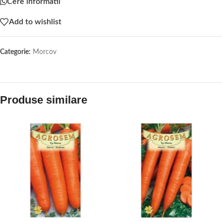
Cere informatii
Add to wishlist
Categorie:
Morcov
Produse similare