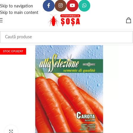
Skip to navigation
Skip to main content
STOC EPUIZAT
Click to enlarge