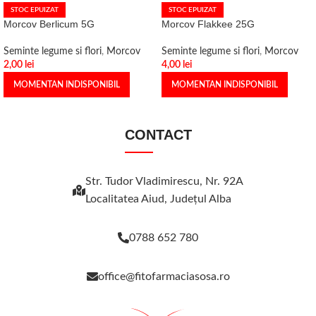
STOC EPUIZAT
STOC EPUIZAT
Morcov Berlicum 5G
Morcov Flakkee 25G
Seminte legume si flori
,
Morcov
Seminte legume si flori
,
Morcov
2,00
lei
4,00
lei
MOMENTAN INDISPONIBIL
MOMENTAN INDISPONIBIL
CONTACT
Str. Tudor Vladimirescu, Nr. 92A
Localitatea Aiud, Judeţul Alba
0788 652 780
office@fitofarmaciasosa.ro