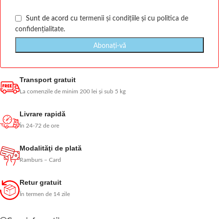
Sunt de acord cu
termenii și condițiile
și cu
politica de
confidențialitate
.
Transport gratuit
La comenzile de minim 200 lei și sub 5 kg
Livrare rapidă
În 24-72 de ore
Modalităţi de plată
Ramburs – Card
Retur gratuit
În termen de 14 zile