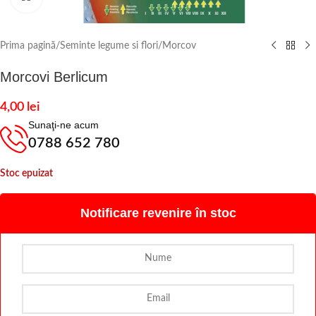
Prima pagină
/
Seminte legume si flori
/
Morcov
Morcovi Berlicum
4,00
lei
Sunaţi-ne acum
0788 652 780
Stoc epuizat
Notificare revenire în stoc