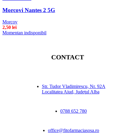
Morcovi Nantes 2 5G
Morcov
2,50
lei
Momentan indisponibil
CONTACT
Str. Tudor Vladimirescu, Nr. 92A
Localitatea Aiud, Judeţul Alba
0788 652 780
office@fitofarmaciasosa.ro