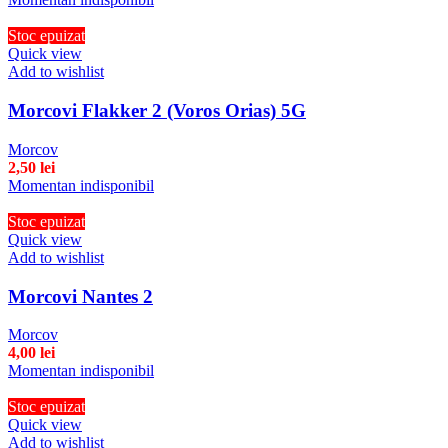
Stoc epuizat
Quick view
Add to wishlist
Morcovi Flakker 2 (Voros Orias) 5G
Morcov
2,50
lei
Momentan indisponibil
Stoc epuizat
Quick view
Add to wishlist
Morcovi Nantes 2
Morcov
4,00
lei
Momentan indisponibil
Stoc epuizat
Quick view
Add to wishlist