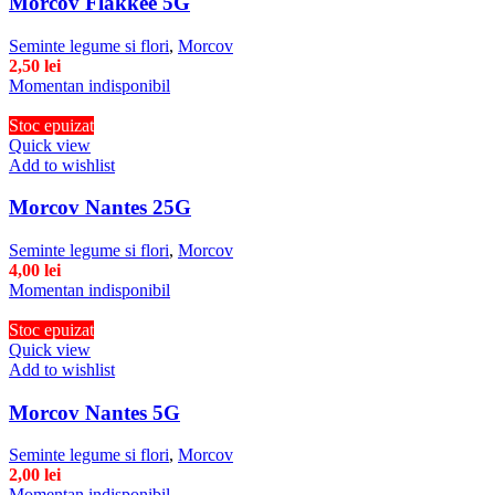
Morcov Flakkee 5G
Seminte legume si flori
,
Morcov
2,50
lei
Momentan indisponibil
Stoc epuizat
Quick view
Add to wishlist
Morcov Nantes 25G
Seminte legume si flori
,
Morcov
4,00
lei
Momentan indisponibil
Stoc epuizat
Quick view
Add to wishlist
Morcov Nantes 5G
Seminte legume si flori
,
Morcov
2,00
lei
Momentan indisponibil