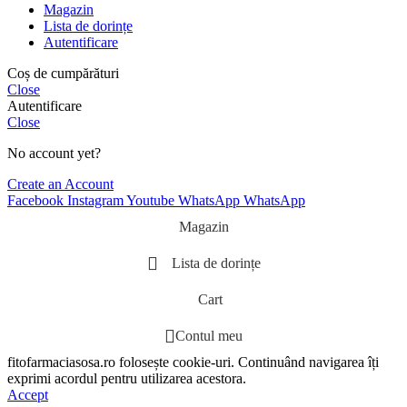
Magazin
Lista de dorințe
Autentificare
Coș de cumpărături
Close
Autentificare
Close
No account yet?
Create an Account
Facebook
Instagram
Youtube
WhatsApp
WhatsApp
Magazin
Lista de dorințe
Cart
Contul meu
fitofarmaciasosa.ro folosește cookie-uri. Continuând navigarea îți
exprimi acordul pentru utilizarea acestora.
Accept