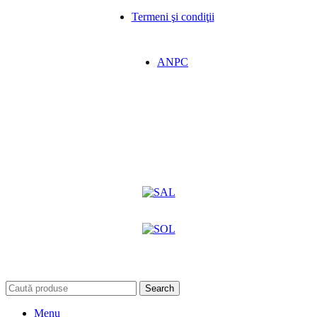
Termeni şi condiţii
ANPC
Search
Menu