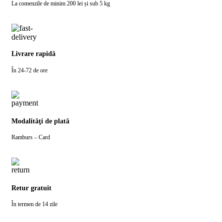
La comenzile de minim 200 lei și sub 5 kg
Livrare rapidă
În 24-72 de ore
Modalităţi de plată
Ramburs – Card
Retur gratuit
În termen de 14 zile