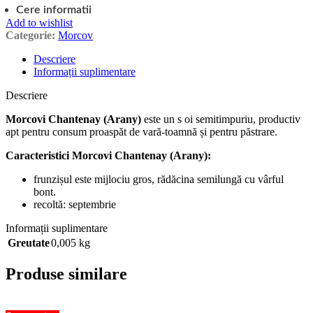
Cere informatii
Add to wishlist
Categorie:
Morcov
Descriere
Informații suplimentare
Descriere
Morcovi Chantenay (Arany)
este un s oi semitimpuriu, productiv
apt pentru consum proaspăt de vară-toamnă și pentru păstrare.
Caracteristici Morcovi Chantenay (Arany):
frunzișul este mijlociu gros, rădăcina semilungă cu vârful
bont.
recoltă: septembrie
Informații suplimentare
Greutate
0,005 kg
Produse similare