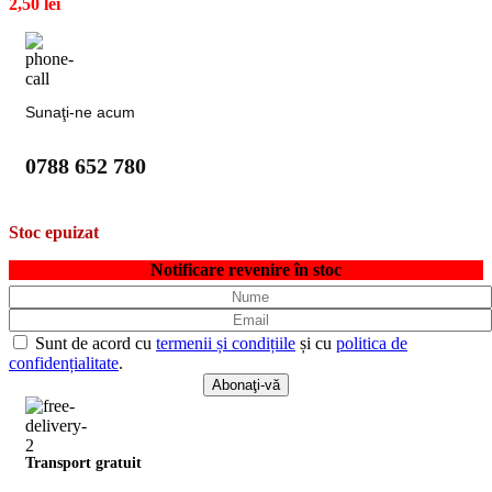
2,50
lei
Sunaţi-ne acum
0788 652 780
Stoc epuizat
Notificare revenire în stoc
Sunt de acord cu
termenii și condițiile
și cu
politica de
confidențialitate
.
Transport gratuit