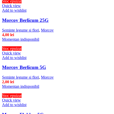
Stoc epuizat
Quick view
Add to wishlist
Morcov Berlicum 25G
Seminte legume si flori
,
Morcov
4,00
lei
Momentan indisponibil
Stoc epuizat
Quick view
Add to wishlist
Morcov Berlicum 5G
Seminte legume si flori
,
Morcov
2,00
lei
Momentan indisponibil
Stoc epuizat
Quick view
Add to wishlist