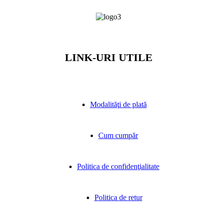
LINK-URI UTILE
Modalităţi de plată
Cum cumpăr
Politica de confidenţialitate
Politica de retur