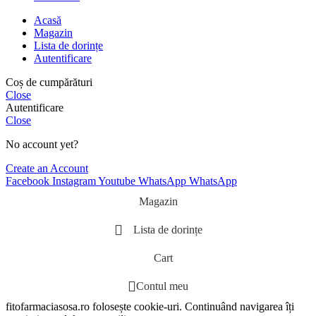
Acasă
Magazin
Lista de dorințe
Autentificare
Coș de cumpărături
Close
Autentificare
Close
No account yet?
Create an Account
Facebook
Instagram
Youtube
WhatsApp
WhatsApp
Magazin
Lista de dorințe
Cart
Contul meu
fitofarmaciasosa.ro folosește cookie-uri. Continuând navigarea îți