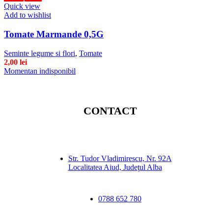
Quick view
Add to wishlist
Tomate Marmande 0,5G
Seminte legume si flori
,
Tomate
2,00
lei
Momentan indisponibil
CONTACT
Str. Tudor Vladimirescu, Nr. 92A
Localitatea Aiud, Judeţul Alba
0788 652 780