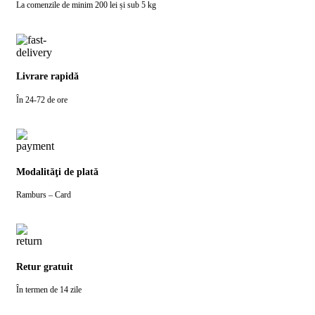
La comenzile de minim 200 lei și sub 5 kg
Livrare rapidă
În 24-72 de ore
Modalităţi de plată
Ramburs – Card
Retur gratuit
În termen de 14 zile