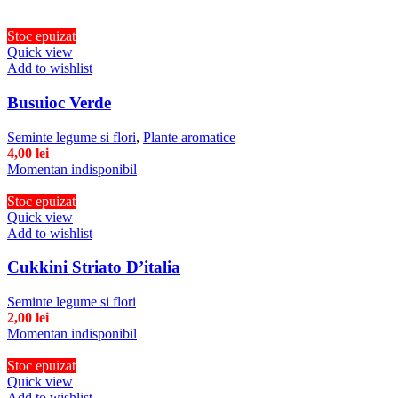
Stoc epuizat
Quick view
Add to wishlist
Busuioc Verde
Seminte legume si flori
,
Plante aromatice
4,00
lei
Momentan indisponibil
Stoc epuizat
Quick view
Add to wishlist
Cukkini Striato D’italia
Seminte legume si flori
2,00
lei
Momentan indisponibil
Stoc epuizat
Quick view
Add to wishlist