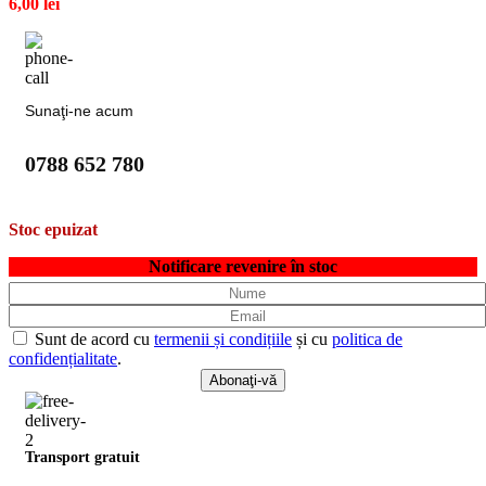
6,00
lei
Sunaţi-ne acum
0788 652 780
Stoc epuizat
Notificare revenire în stoc
Sunt de acord cu
termenii și condițiile
și cu
politica de
confidențialitate
.
Transport gratuit