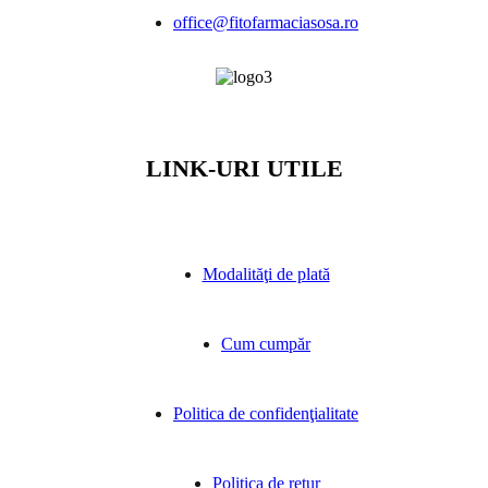
office@fitofarmaciasosa.ro
LINK-URI UTILE
Modalităţi de plată
Cum cumpăr
Politica de confidenţialitate
Politica de retur