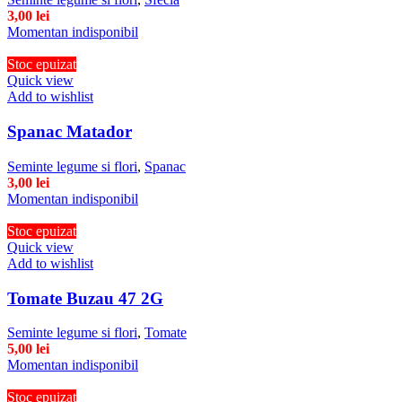
3,00
lei
Momentan indisponibil
Stoc epuizat
Quick view
Add to wishlist
Spanac Matador
Seminte legume si flori
,
Spanac
3,00
lei
Momentan indisponibil
Stoc epuizat
Quick view
Add to wishlist
Tomate Buzau 47 2G
Seminte legume si flori
,
Tomate
5,00
lei
Momentan indisponibil
Stoc epuizat