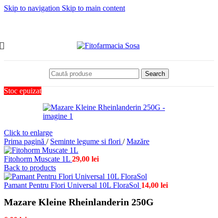
Skip to navigation
Skip to main content
Search
Stoc epuizat
Click to enlarge
Prima pagină
/
Seminte legume si flori
/
Mazăre
Fitohorm Muscate 1L
29,00
lei
Back to products
Pamant Pentru Flori Universal 10L FloraSol
14,00
lei
Mazare Kleine Rheinlanderin 250G