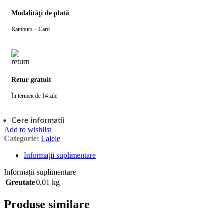
Modalităţi de plată
Ramburs – Card
Retur gratuit
În termen de 14 zile
Cere informatii
Add to wishlist
Categorie:
Lalele
Informații suplimentare
Informații suplimentare
Greutate
0,01 kg
Produse similare