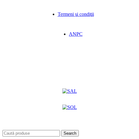
Termeni şi condiţii
ANPC
Search