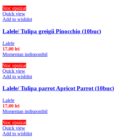
Stoc epuizat
Quick view
Add to wishlist
Lalele/ Tulipa greigii Pinocchio (10buc)
Lalele
17,00
lei
Momentan indisponibil
Stoc epuizat
Quick view
Add to wishlist
Lalele/ Tulipa parrot Apricot Parrot (10buc)
Lalele
17,00
lei
Momentan indisponibil
Stoc epuizat
Quick view
Add to wishlist