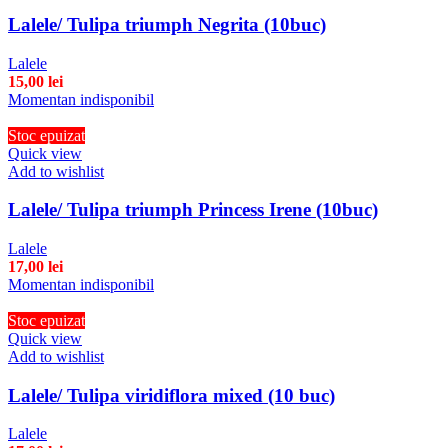
Lalele/ Tulipa triumph Negrita (10buc)
Lalele
15,00
lei
Momentan indisponibil
Stoc epuizat
Quick view
Add to wishlist
Lalele/ Tulipa triumph Princess Irene (10buc)
Lalele
17,00
lei
Momentan indisponibil
Stoc epuizat
Quick view
Add to wishlist
Lalele/ Tulipa viridiflora mixed (10 buc)
Lalele