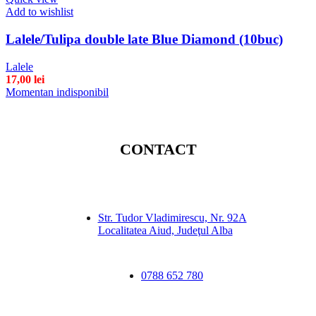
Add to wishlist
Lalele/Tulipa double late Blue Diamond (10buc)
Lalele
17,00
lei
Momentan indisponibil
CONTACT
Str. Tudor Vladimirescu, Nr. 92A
Localitatea Aiud, Judeţul Alba
0788 652 780