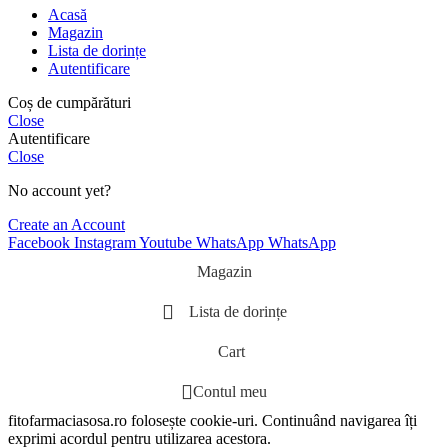
Acasă
Magazin
Lista de dorințe
Autentificare
Coș de cumpărături
Close
Autentificare
Close
No account yet?
Create an Account
Facebook
Instagram
Youtube
WhatsApp
WhatsApp
Magazin
Lista de dorințe
Cart
Contul meu
fitofarmaciasosa.ro folosește cookie-uri. Continuând navigarea îți
exprimi acordul pentru utilizarea acestora.