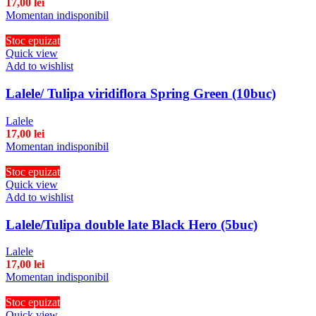
17,00
lei
Momentan indisponibil
Stoc epuizat
Quick view
Add to wishlist
Lalele/ Tulipa viridiflora Spring Green (10buc)
Lalele
17,00
lei
Momentan indisponibil
Stoc epuizat
Quick view
Add to wishlist
Lalele/Tulipa double late Black Hero (5buc)
Lalele
17,00
lei
Momentan indisponibil
Stoc epuizat
Quick view