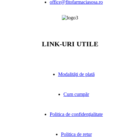
office@fitofarmaciasosa.ro
LINK-URI UTILE
Modalităţi de plată
Cum cumpăr
Politica de confidenţialitate
Politica de retur