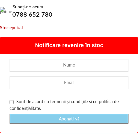
Sunaţi-ne acum
0788 652 780
Stoc epuizat
Notificare revenire în stoc
Sunt de acord cu
termenii și condițiile
și cu
politica de
confidențialitate
.