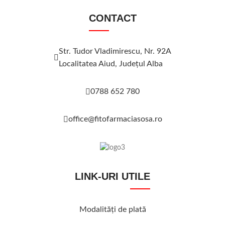
CONTACT
Str. Tudor Vladimirescu, Nr. 92A
Localitatea Aiud, Judeţul Alba
0788 652 780
office@fitofarmaciasosa.ro
LINK-URI UTILE
Modalităţi de plată