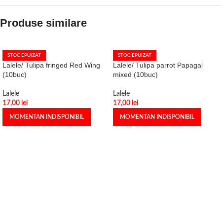
Produse similare
STOC EPUIZAT
STOC EPUIZAT
Lalele/ Tulipa fringed Red Wing
Lalele/ Tulipa parrot Papagal
(10buc)
mixed (10buc)
Lalele
Lalele
17,00
lei
17,00
lei
MOMENTAN INDISPONIBIL
MOMENTAN INDISPONIBIL