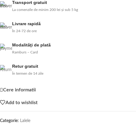
Transport gratuit
La comenzile de minim 200 lei și sub 5 kg
Livrare rapidă
În 24-72 de ore
Modalităţi de plată
Ramburs – Card
Retur gratuit
În termen de 14 zile
Cere informatii
Add to wishlist
Categorie:
Lalele