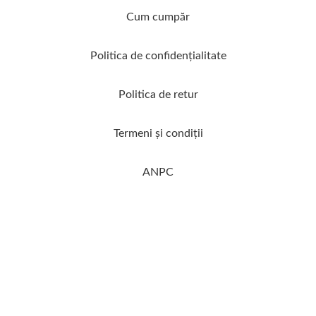
Cum cumpăr
Politica de confidenţialitate
Politica de retur
Termeni şi condiţii
ANPC