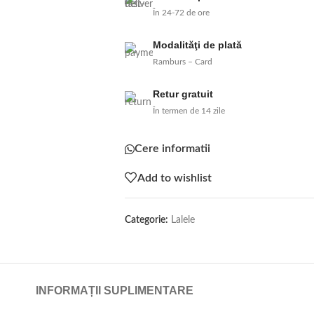
În 24-72 de ore
Modalităţi de plată
Ramburs – Card
Retur gratuit
În termen de 14 zile
Cere informatii
Add to wishlist
Categorie:
Lalele
INFORMAȚII SUPLIMENTARE