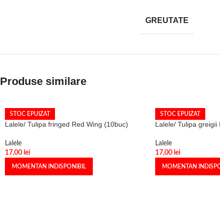
GREUTATE
Produse similare
STOC EPUIZAT
STOC EPUIZAT
Lalele/ Tulipa fringed Red Wing (10buc)
Lalele/ Tulipa greigi
Lalele
Lalele
17,00
lei
17,00
lei
MOMENTAN INDISPONIBIL
MOMENTAN INDISPO