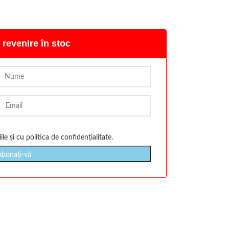
 revenire în stoc
ile
și cu
politica de confidențialitate
.