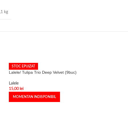
,1 kg
STOC EPUIZAT
Lalele/ Tulipa Trio Deep Velvet (9buc)
Lalele
15,00
lei
MOMENTAN INDISPONIBIL