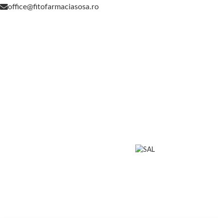
office@fitofarmaciasosa.ro