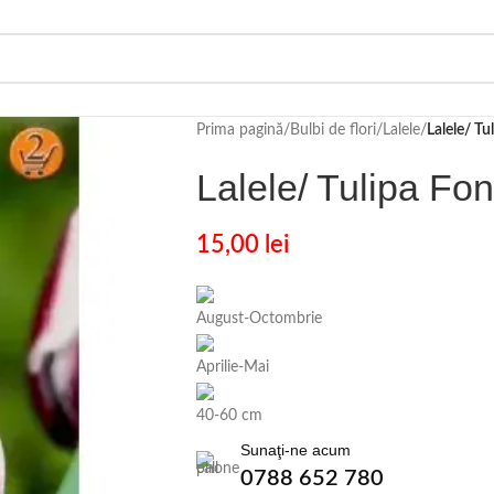
Prima pagină
/
Bulbi de flori
/
Lalele
/
Lalele/ Tu
Lalele/ Tulipa Fo
15,00
lei
August-Octombrie
Aprilie-Mai
40-60 cm
Sunaţi-ne acum
0788 652 780