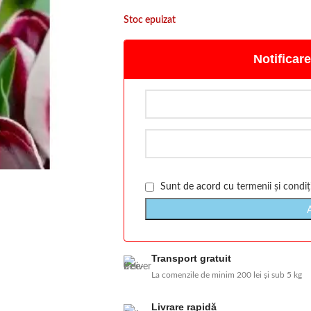
Stoc epuizat
Notificare
Sunt de acord cu
termenii și condiți
Transport gratuit
La comenzile de minim 200 lei și sub 5 kg
Livrare rapidă