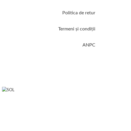
Politica de retur
Termeni şi condiţii
ANPC