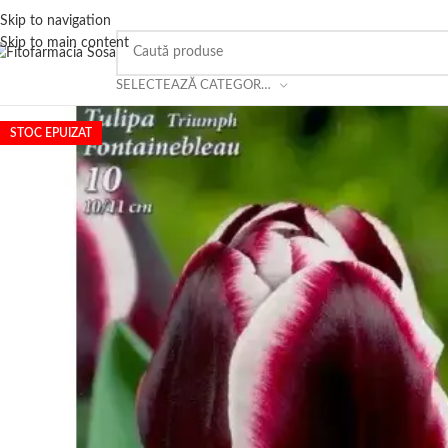
Skip to navigation
Skip to main content
SELECTEAZĂ CATEGORIA
STOC EPUIZAT