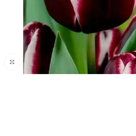
Click to enlarge