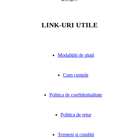
LINK-URI UTILE
Modalităţi de plată
Cum cumpăr
Politica de confidenţialitate
Politica de retur
Termeni şi condiţii