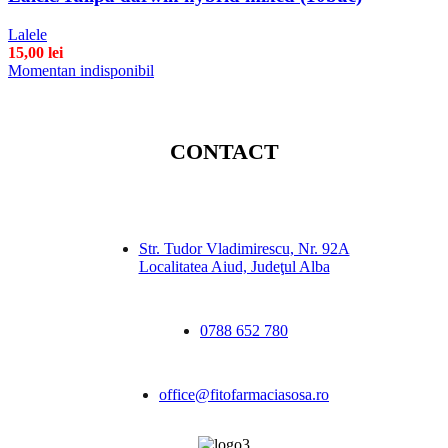
Lalele
15,00
lei
Momentan indisponibil
CONTACT
Str. Tudor Vladimirescu, Nr. 92A
Localitatea Aiud, Judeţul Alba
0788 652 780
office@fitofarmaciasosa.ro