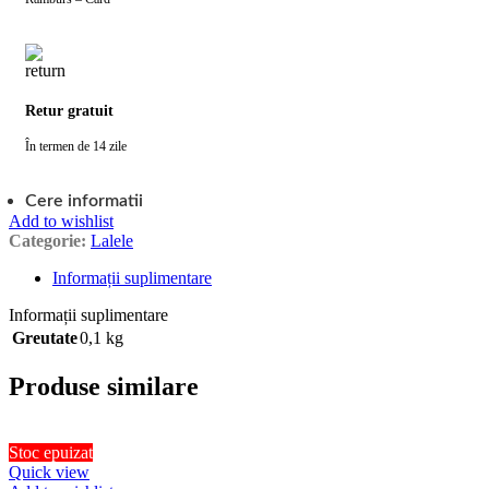
Retur gratuit
În termen de 14 zile
Cere informatii
Add to wishlist
Categorie:
Lalele
Informații suplimentare
Informații suplimentare
Greutate
0,1 kg
Produse similare
Stoc epuizat
Quick view