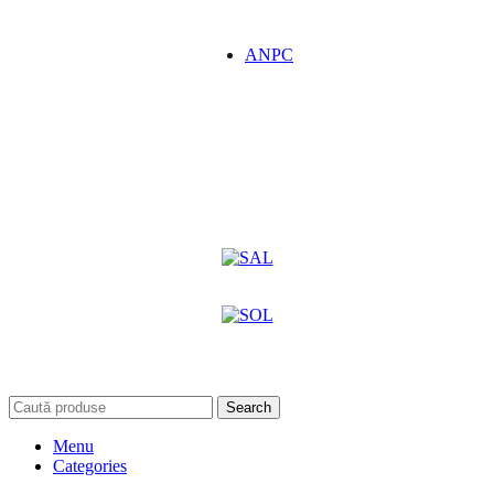
ANPC
Search
Menu
Categories