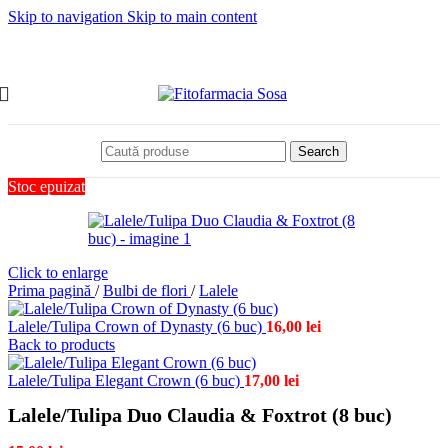
Skip to navigation
Skip to main content
Search
Stoc epuizat
Click to enlarge
Prima pagină
/
Bulbi de flori
/
Lalele
Lalele/Tulipa Crown of Dynasty (6 buc)
16,00
lei
Back to products
Lalele/Tulipa Elegant Crown (6 buc)
17,00
lei
Lalele/Tulipa Duo Claudia & Foxtrot (8 buc)