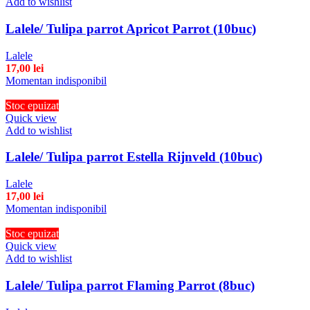
Add to wishlist
Lalele/ Tulipa parrot Apricot Parrot (10buc)
Lalele
17,00
lei
Momentan indisponibil
Stoc epuizat
Quick view
Add to wishlist
Lalele/ Tulipa parrot Estella Rijnveld (10buc)
Lalele
17,00
lei
Momentan indisponibil
Stoc epuizat
Quick view
Add to wishlist
Lalele/ Tulipa parrot Flaming Parrot (8buc)