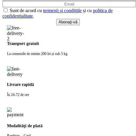
Sunt de acord cu
termenii și condițiile
și cu
politica de
confidențialitate
.
Transport gratuit
La comenzile de minim 200 lei și sub 5 kg
Livrare rapidă
În 24-72 de ore
Modalităţi de plată
Ramburs – Card