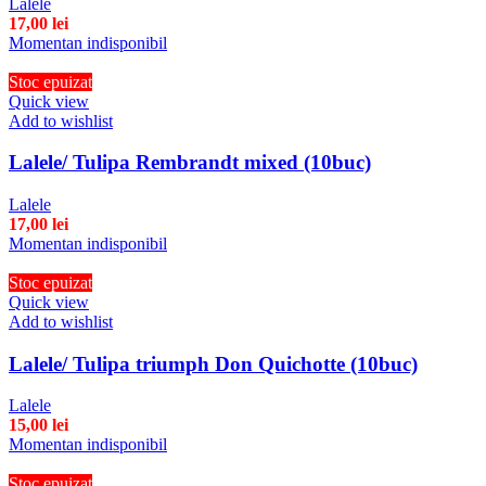
Lalele
17,00
lei
Momentan indisponibil
Stoc epuizat
Quick view
Add to wishlist
Lalele/ Tulipa Rembrandt mixed (10buc)
Lalele
17,00
lei
Momentan indisponibil
Stoc epuizat
Quick view
Add to wishlist
Lalele/ Tulipa triumph Don Quichotte (10buc)
Lalele
15,00
lei
Momentan indisponibil
Stoc epuizat