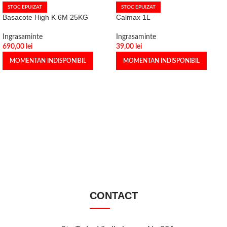
STOC EPUIZAT
STOC EPUIZAT
Basacote High K 6M 25KG
Calmax 1L
Ingrasaminte
Ingrasaminte
690,00
lei
39,00
lei
MOMENTAN INDISPONIBIL
MOMENTAN INDISPONIBIL
CONTACT