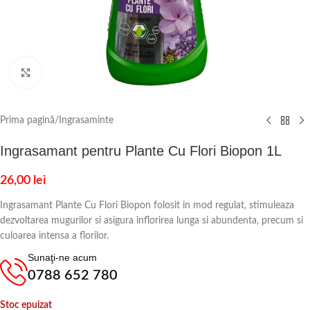
Click to enlarge
Prima pagină
/
Ingrasaminte
Ingrasamant pentru Plante Cu Flori Biopon 1L
26,00
lei
Ingrasamant Plante Cu Flori Biopon folosit in mod regulat, stimuleaza
dezvoltarea mugurilor si asigura inflorirea lunga si abundenta, precum si
culoarea intensa a florilor.
Sunaţi-ne acum
0788 652 780
Stoc epuizat