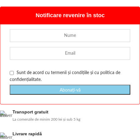
Notificare revenire în stoc
Sunt de acord cu
termenii și condițiile
și cu
politica de
confidențialitate
.
Transport gratuit
La comenzile de minim 200 lei și sub 5 kg
Livrare rapidă