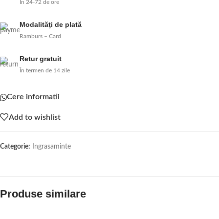
În 24-72 de ore
Modalităţi de plată
Ramburs – Card
Retur gratuit
În termen de 14 zile
Cere informatii
Add to wishlist
Categorie:
Ingrasaminte
Produse similare