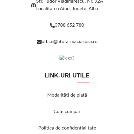
Str. Tudor Vladimirescu, Nr. 92A
Localitatea Aiud, Judeţul Alba
0788 652 780
office@fitofarmaciasosa.ro
LINK-URI UTILE
Modalităţi de plată
Cum cumpăr
Politica de confidenţialitate