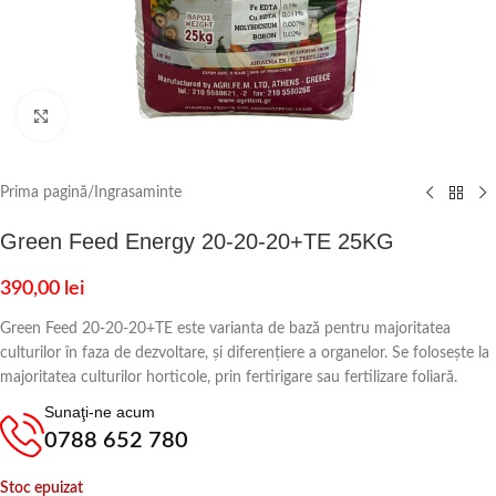
Click to enlarge
Prima pagină
/
Ingrasaminte
Green Feed Energy 20-20-20+TE 25KG
390,00
lei
Green Feed 20-20-20+TE este varianta de bază pentru majoritatea
culturilor în faza de dezvoltare, și diferențiere a organelor. Se folosește la
majoritatea culturilor horticole, prin fertirigare sau fertilizare foliară.
Sunaţi-ne acum
0788 652 780
Stoc epuizat