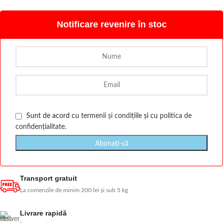
Notificare revenire în stoc
Sunt de acord cu
termenii și condițiile
și cu
politica de
confidențialitate
.
Transport gratuit
La comenzile de minim 200 lei și sub 5 kg
Livrare rapidă