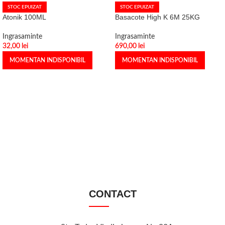
STOC EPUIZAT
STOC EPUIZAT
Atonik 100ML
Basacote High K 6M 25KG
Ingrasaminte
Ingrasaminte
32,00
lei
690,00
lei
MOMENTAN INDISPONIBIL
MOMENTAN INDISPONIBIL
CONTACT