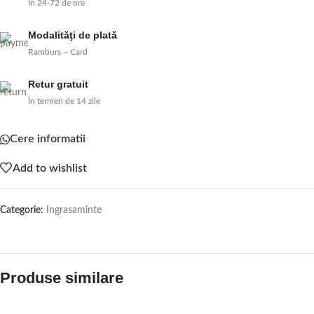
În 24-72 de ore
Modalităţi de plată
Ramburs – Card
Retur gratuit
În termen de 14 zile
Cere informatii
Add to wishlist
Categorie:
Ingrasaminte
Produse similare