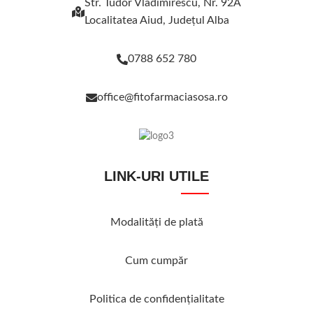
Str. Tudor Vladimirescu, Nr. 92A
Localitatea Aiud, Judeţul Alba
0788 652 780
office@fitofarmaciasosa.ro
LINK-URI UTILE
Modalităţi de plată
Cum cumpăr
Politica de confidenţialitate