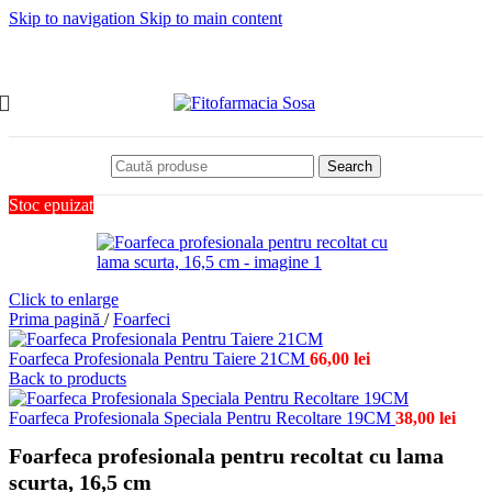
Skip to navigation
Skip to main content
Search
Stoc epuizat
Click to enlarge
Prima pagină
/
Foarfeci
Foarfeca Profesionala Pentru Taiere 21CM
66,00
lei
Back to products
Foarfeca Profesionala Speciala Pentru Recoltare 19CM
38,00
lei
Foarfeca profesionala pentru recoltat cu lama
scurta, 16,5 cm