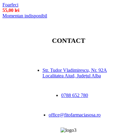
Foarfeci
55,00
lei
Momentan indisponibil
CONTACT
Str. Tudor Vladimirescu, Nr. 92A
Localitatea Aiud, Judeţul Alba
0788 652 780
office@fitofarmaciasosa.ro