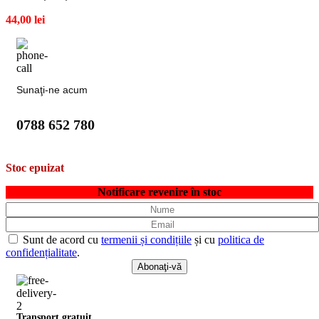
44,00
lei
Sunaţi-ne acum
0788 652 780
Stoc epuizat
Notificare revenire în stoc
Sunt de acord cu
termenii și condițiile
și cu
politica de
confidențialitate
.
Transport gratuit