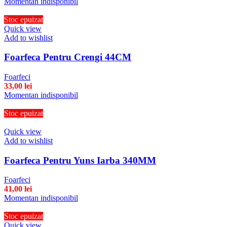
Momentan indisponibil
Stoc epuizat
Quick view
Add to wishlist
Foarfeca Pentru Crengi 44CM
Foarfeci
33,00
lei
Momentan indisponibil
Stoc epuizat
Quick view
Add to wishlist
Foarfeca Pentru Yuns Iarba 340MM
Foarfeci
41,00
lei
Momentan indisponibil
Stoc epuizat
Quick view