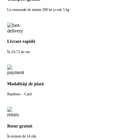
La comenzile de minim 200 lei și sub 5 kg
Livrare rapidă
În 24-72 de ore
Modalităţi de plată
Ramburs – Card
Retur gratuit
În termen de 14 zile