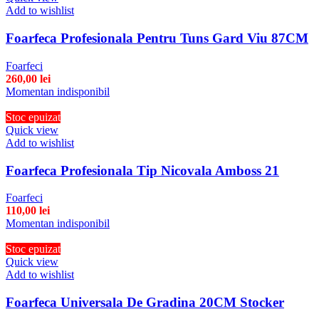
Add to wishlist
Foarfeca Profesionala Pentru Tuns Gard Viu 87CM
Foarfeci
260,00
lei
Momentan indisponibil
Stoc epuizat
Quick view
Add to wishlist
Foarfeca Profesionala Tip Nicovala Amboss 21
Foarfeci
110,00
lei
Momentan indisponibil
Stoc epuizat
Quick view
Add to wishlist
Foarfeca Universala De Gradina 20CM Stocker