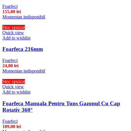
Foarfeci
155,00
lei
Momentan indisponibil
Stoc epuizat
Quick view
Add to wishlist
Foarfeca 216mm
Foarfeci
24,00
lei
Momentan indisponibil
Stoc epuizat
Quick view
Add to wishlist
Foarfeca Manuala Pentru Tuns Gazonul Cu Cap
Rotativ 360°
Foarfeci
109,00
lei