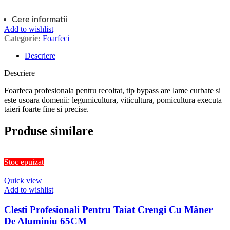
Cere informatii
Add to wishlist
Categorie:
Foarfeci
Descriere
Descriere
Foarfeca profesionala pentru recoltat, tip bypass are lame curbate si
este usoara domenii: legumicultura, viticultura, pomicultura executa
taieri foarte fine si precise.
Produse similare
Stoc epuizat
Quick view
Add to wishlist
Clesti Profesionali Pentru Taiat Crengi Cu Mâner
De Aluminiu 65CM