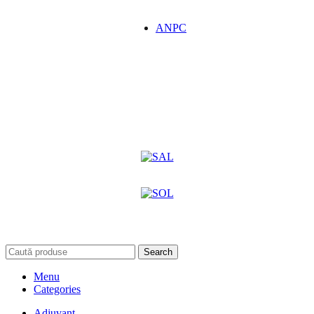
ANPC
Search
Menu
Categories
Adjuvant