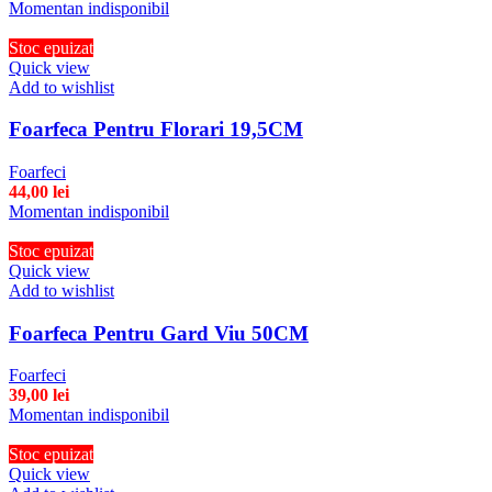
Momentan indisponibil
Stoc epuizat
Quick view
Add to wishlist
Foarfeca Pentru Florari 19,5CM
Foarfeci
44,00
lei
Momentan indisponibil
Stoc epuizat
Quick view
Add to wishlist
Foarfeca Pentru Gard Viu 50CM
Foarfeci
39,00
lei
Momentan indisponibil
Stoc epuizat
Quick view