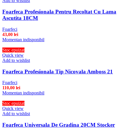
Add to wishlist
Foarfeca Profesionala Pentru Recoltat Cu Lama
Ascutita 18CM
Foarfeci
43,00
lei
Momentan indisponibil
Stoc epuizat
Quick view
Add to wishlist
Foarfeca Profesionala Tip Nicovala Amboss 21
Foarfeci
110,00
lei
Momentan indisponibil
Stoc epuizat
Quick view
Add to wishlist
Foarfeca Universala De Gradina 20CM Stocker