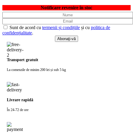
Notificare revenire în stoc
Sunt de acord cu
termenii și condițiile
și cu
politica de
confidențialitate
.
Transport gratuit
La comenzile de minim 200 lei și sub 5 kg
Livrare rapidă
În 24-72 de ore