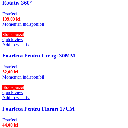
Rotativ 360°
Foarfeci
109,00
lei
Momentan indisponibil
Stoc epuizat
Quick view
Add to wishlist
Foarfeca Pentru Crengi 30MM
Foarfeci
52,00
lei
Momentan indisponibil
Stoc epuizat
Quick view
Add to wishlist
Foarfeca Pentru Florari 17CM
Foarfeci
44,00
lei