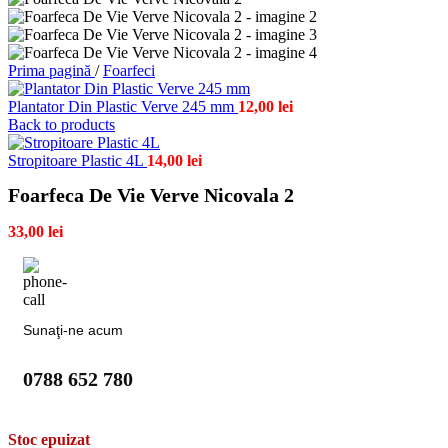
Prima pagină
/
Foarfeci
Plantator Din Plastic Verve 245 mm
12,00
lei
Back to products
Stropitoare Plastic 4L
14,00
lei
Foarfeca De Vie Verve Nicovala 2
33,00
lei
Sunaţi-ne acum
0788 652 780
Stoc epuizat