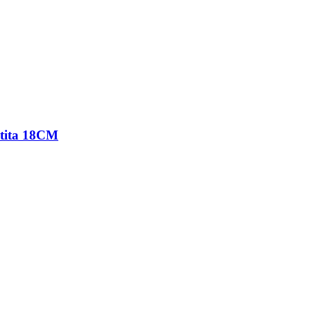
utita 18CM