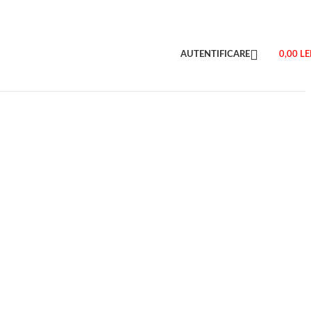
AUTENTIFICARE
0,00
LE