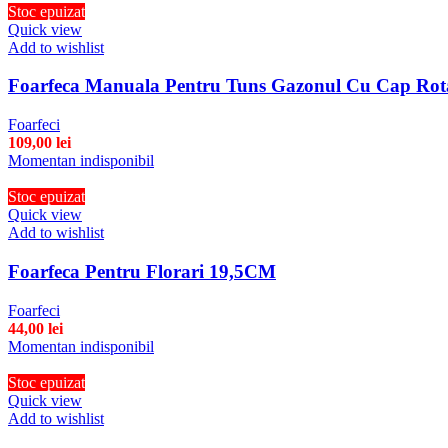
Stoc epuizat
Quick view
Add to wishlist
Foarfeca Manuala Pentru Tuns Gazonul Cu Cap Rota
Foarfeci
109,00
lei
Momentan indisponibil
Stoc epuizat
Quick view
Add to wishlist
Foarfeca Pentru Florari 19,5CM
Foarfeci
44,00
lei
Momentan indisponibil
Stoc epuizat
Quick view
Add to wishlist