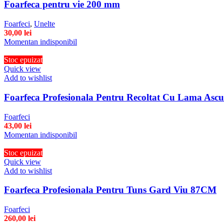
Foarfeca pentru vie 200 mm
Foarfeci
,
Unelte
30,00
lei
Momentan indisponibil
Stoc epuizat
Quick view
Add to wishlist
Foarfeca Profesionala Pentru Recoltat Cu Lama Asc
Foarfeci
43,00
lei
Momentan indisponibil
Stoc epuizat
Quick view
Add to wishlist
Foarfeca Profesionala Pentru Tuns Gard Viu 87CM
Foarfeci
260,00
lei