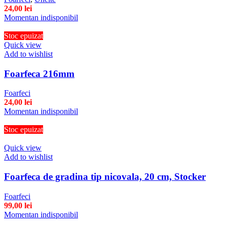
24,00
lei
Momentan indisponibil
Stoc epuizat
Quick view
Add to wishlist
Foarfeca 216mm
Foarfeci
24,00
lei
Momentan indisponibil
Stoc epuizat
Quick view
Add to wishlist
Foarfeca de gradina tip nicovala, 20 cm, Stocker
Foarfeci
99,00
lei
Momentan indisponibil