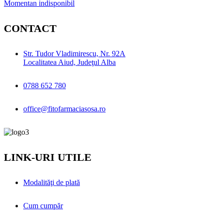
Momentan indisponibil
CONTACT
Str. Tudor Vladimirescu, Nr. 92A
Localitatea Aiud, Judeţul Alba
0788 652 780
office@fitofarmaciasosa.ro
LINK-URI UTILE
Modalităţi de plată
Cum cumpăr