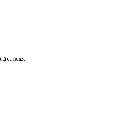
ită cu frunze.