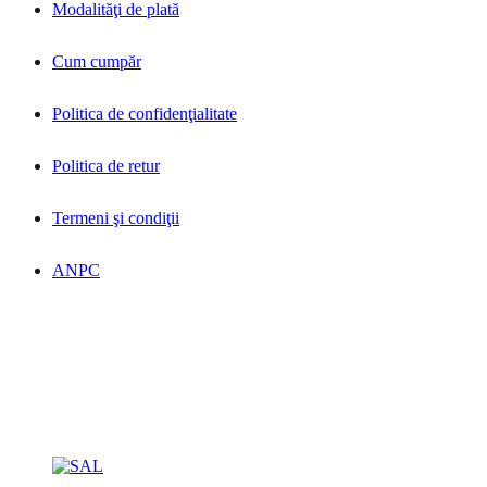
Modalităţi de plată
Cum cumpăr
Politica de confidenţialitate
Politica de retur
Termeni şi condiţii
ANPC