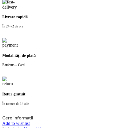
Livrare rapidă
În 24-72 de ore
Modalităţi de plată
Ramburs – Card
Retur gratuit
În termen de 14 zile
Cere informatii
Add to wishlist