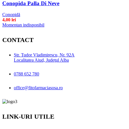
Conopida Palla Di Neve
Conopidă
4,00
lei
Momentan indisponibil
CONTACT
Str. Tudor Vladimirescu, Nr. 92A
Localitatea Aiud, Judeţul Alba
0788 652 780
office@fitofarmaciasosa.ro
LINK-URI UTILE