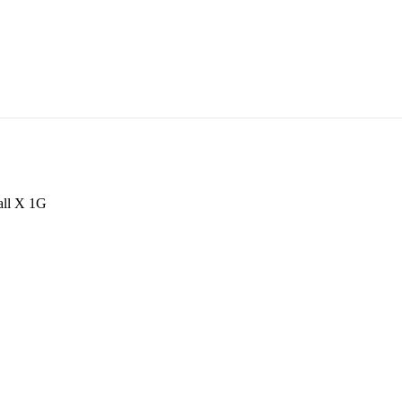
ll X 1G