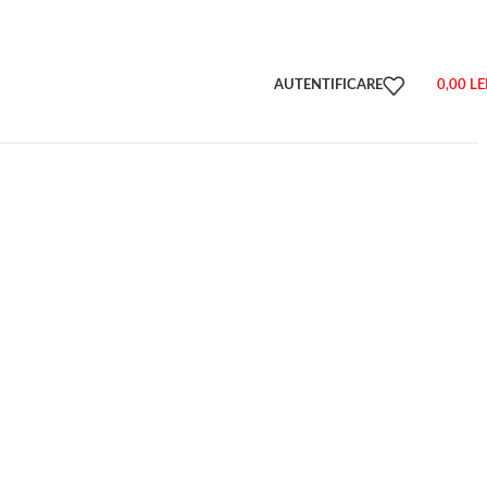
AUTENTIFICARE
0,00
LE