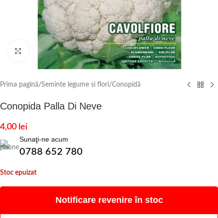
Click to enlarge
Prima pagină
/
Seminte legume si flori
/
Conopidă
Conopida Palla Di Neve
4,00
lei
Sunaţi-ne acum
0788 652 780
Stoc epuizat
Notificare revenire în stoc