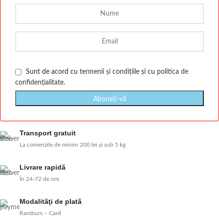
Sunt de acord cu
termenii și condițiile
și cu
politica de
confidențialitate
.
Transport gratuit
La comenzile de minim 200 lei și sub 5 kg
Livrare rapidă
În 24-72 de ore
Modalităţi de plată
Ramburs – Card