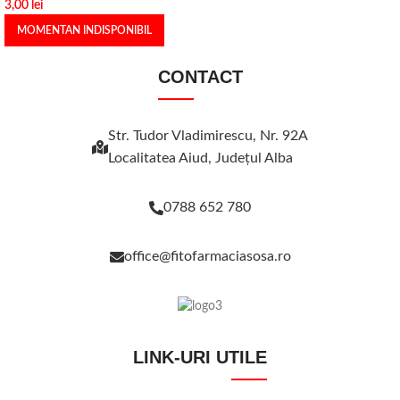
3,00
lei
MOMENTAN INDISPONIBIL
CONTACT
Str. Tudor Vladimirescu, Nr. 92A
Localitatea Aiud, Judeţul Alba
0788 652 780
office@fitofarmaciasosa.ro
LINK-URI UTILE