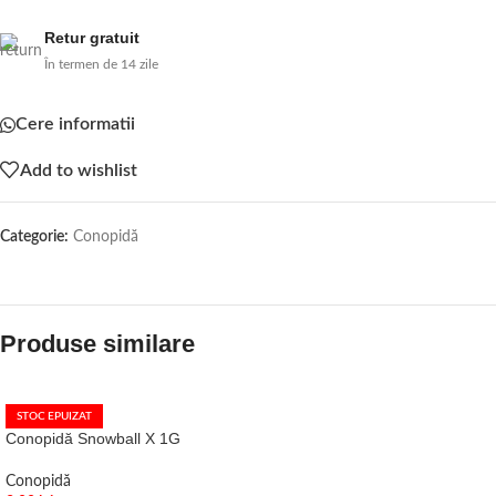
Retur gratuit
În termen de 14 zile
Cere informatii
Add to wishlist
Categorie:
Conopidă
Produse similare
STOC EPUIZAT
Conopidă Snowball X 1G
Conopidă