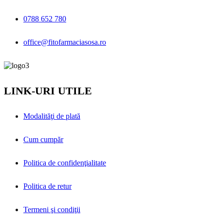
0788 652 780
office@fitofarmaciasosa.ro
LINK-URI UTILE
Modalităţi de plată
Cum cumpăr
Politica de confidenţialitate
Politica de retur
Termeni şi condiţii