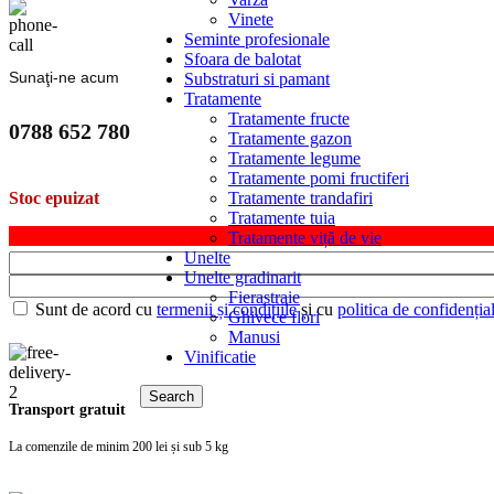
Vinete
Seminte profesionale
Sfoara de balotat
Sunaţi-ne acum
Substraturi si pamant
Tratamente
Tratamente fructe
0788 652 780
Tratamente gazon
Tratamente legume
Tratamente pomi fructiferi
Tratamente trandafiri
Stoc epuizat
Tratamente tuia
Tratamente viță de vie
Unelte
Unelte gradinarit
Fierastraie
Sunt de acord cu
termenii și condițiile
și cu
politica de confidențial
Ghivece flori
Manusi
Vinificatie
Search
Transport gratuit
La comenzile de minim 200 lei și sub 5 kg