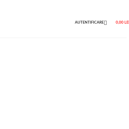
AUTENTIFICARE
0,00
LE