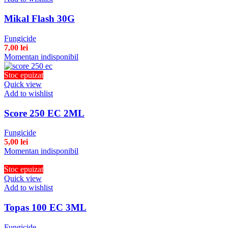
Mikal Flash 30G
Fungicide
7,00
lei
Momentan indisponibil
Stoc epuizat
Quick view
Add to wishlist
Score 250 EC 2ML
Fungicide
5,00
lei
Momentan indisponibil
Stoc epuizat
Quick view
Add to wishlist
Topas 100 EC 3ML
Fungicide