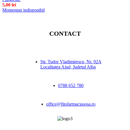
5,00
lei
Momentan indisponibil
CONTACT
Str. Tudor Vladimirescu, Nr. 92A
Localitatea Aiud, Judeţul Alba
0788 652 780
office@fitofarmaciasosa.ro