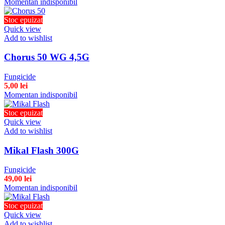
Momentan indisponibil
Stoc epuizat
Quick view
Add to wishlist
Chorus 50 WG 4,5G
Fungicide
5,00
lei
Momentan indisponibil
Stoc epuizat
Quick view
Add to wishlist
Mikal Flash 300G
Fungicide
49,00
lei
Momentan indisponibil
Stoc epuizat
Quick view
Add to wishlist