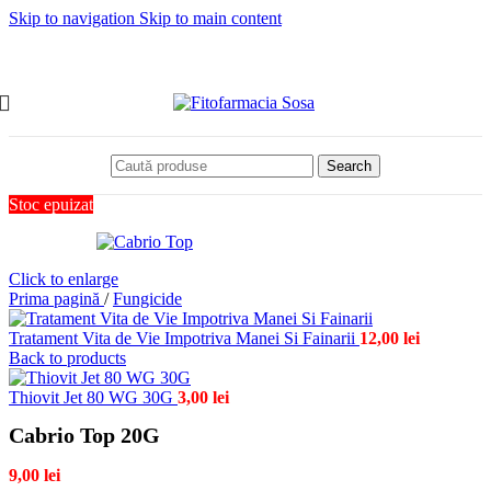
Skip to navigation
Skip to main content
Search
Stoc epuizat
Click to enlarge
Prima pagină
/
Fungicide
Tratament Vita de Vie Impotriva Manei Si Fainarii
12,00
lei
Back to products
Thiovit Jet 80 WG 30G
3,00
lei
Cabrio Top 20G
9,00
lei