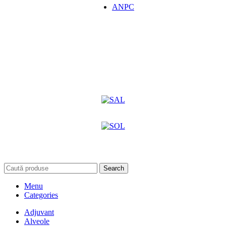
ANPC
Search
Menu
Categories
Adjuvant
Alveole