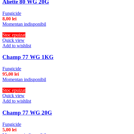
Aliette 80 WG 20G
Fungicide
8,00
lei
Momentan indisponibil
Stoc epuizat
Quick view
Add to wishlist
Champ 77 WG 1KG
Fungicide
95,00
lei
Momentan indisponibil
Stoc epuizat
Quick view
Add to wishlist
Champ 77 WG 20G
Fungicide
5,00
lei