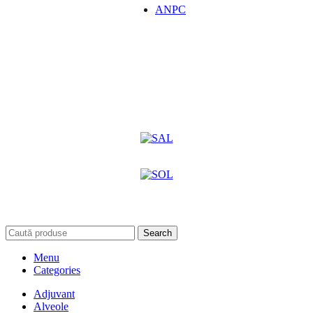
ANPC
Search
Menu
Categories
Adjuvant
Alveole