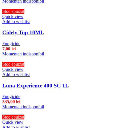
Momentan indisponibil
Stoc epuizat
Quick view
Add to wishlist
Cidely Top 10ML
Fungicide
7,00
lei
Momentan indisponibil
Stoc epuizat
Quick view
Add to wishlist
Luna Experience 400 SC 1L
Fungicide
335,00
lei
Momentan indisponibil
Stoc epuizat
Quick view
Add to wishlist