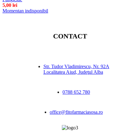
5,00
lei
Momentan indisponibil
CONTACT
Str. Tudor Vladimirescu, Nr. 92A
Localitatea Aiud, Judeţul Alba
0788 652 780
office@fitofarmaciasosa.ro