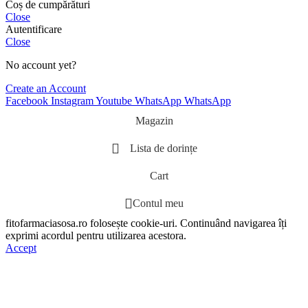
Coș de cumpărături
Close
Autentificare
Close
No account yet?
Create an Account
Facebook
Instagram
Youtube
WhatsApp
WhatsApp
Magazin
Lista de dorințe
Cart
Contul meu
fitofarmaciasosa.ro folosește cookie-uri. Continuând navigarea îți
exprimi acordul pentru utilizarea acestora.
Accept