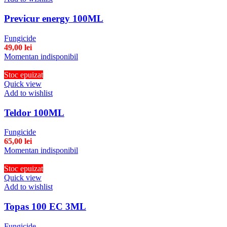
Previcur energy 100ML
Fungicide
49,00
lei
Momentan indisponibil
Stoc epuizat
Quick view
Add to wishlist
Teldor 100ML
Fungicide
65,00
lei
Momentan indisponibil
Stoc epuizat
Quick view
Add to wishlist
Topas 100 EC 3ML
Fungicide