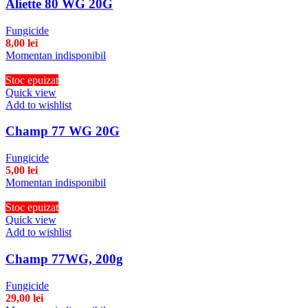
Aliette 80 WG 20G
Fungicide
8,00
lei
Momentan indisponibil
Stoc epuizat
Quick view
Add to wishlist
Champ 77 WG 20G
Fungicide
5,00
lei
Momentan indisponibil
Stoc epuizat
Quick view
Add to wishlist
Champ 77WG, 200g
Fungicide
29,00
lei