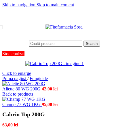
Skip to navigation
Skip to main content
Search
Stoc epuizat
Click to enlarge
Prima pagină
/
Fungicide
Aliette 80 WG 200G
42,00
lei
Back to products
Champ 77 WG 1KG
95,00
lei
Cabrio Top 200G
63,00
lei