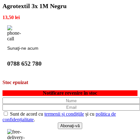
Agrotextil 3x 1M Negru
13,50
lei
Sunaţi-ne acum
0788 652 780
Stoc epuizat
Notificare revenire în stoc
Sunt de acord cu
termenii și condițiile
și cu
politica de
confidențialitate
.