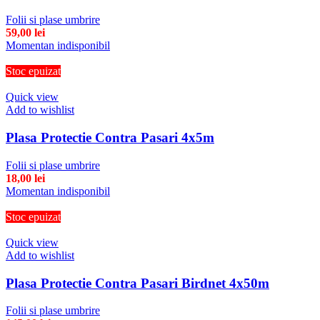
Folii si plase umbrire
59,00
lei
Momentan indisponibil
Stoc epuizat
Quick view
Add to wishlist
Plasa Protectie Contra Pasari 4x5m
Folii si plase umbrire
18,00
lei
Momentan indisponibil
Stoc epuizat
Quick view
Add to wishlist
Plasa Protectie Contra Pasari Birdnet 4x50m
Folii si plase umbrire