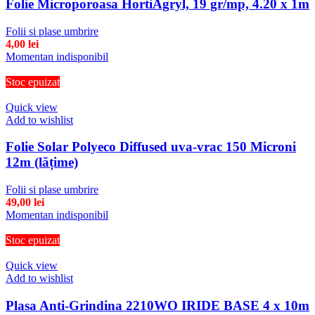
Folie Microporoasa HortiAgryl, 19 gr/mp, 4.20 x 1m
Folii si plase umbrire
4,00
lei
Momentan indisponibil
Stoc epuizat
Quick view
Add to wishlist
Folie Solar Polyeco Diffused uva-vrac 150 Microni
12m (lățime)
Folii si plase umbrire
49,00
lei
Momentan indisponibil
Stoc epuizat
Quick view
Add to wishlist
Plasa Anti-Grindina 2210WO IRIDE BASE 4 x 10m