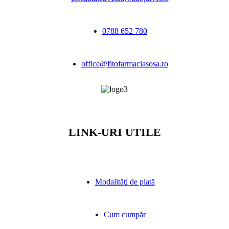
0788 652 780
office@fitofarmaciasosa.ro
LINK-URI UTILE
Modalităţi de plată
Cum cumpăr