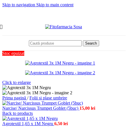
Skip to navigation
Skip to main content
Search
Stoc epuizat
Click to enlarge
Prima pagină
/
Folii si plase umbrire
Narcise/ Narcissus Trumpet Goblet (5buc)
15,00
lei
Back to products
Agrotextil 1,65 x 1M Negru
6,50
lei