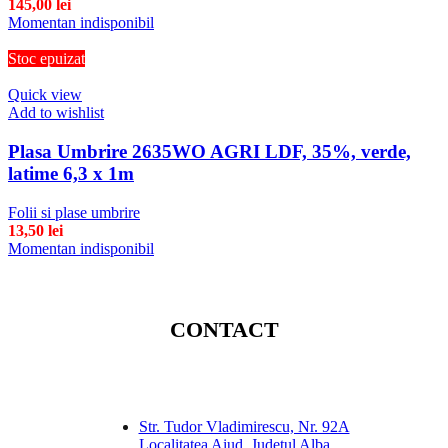
145,00
lei
Momentan indisponibil
Stoc epuizat
Quick view
Add to wishlist
Plasa Umbrire 2635WO AGRI LDF, 35%, verde,
latime 6,3 x 1m
Folii si plase umbrire
13,50
lei
Momentan indisponibil
CONTACT
Str. Tudor Vladimirescu, Nr. 92A
Localitatea Aiud, Judeţul Alba