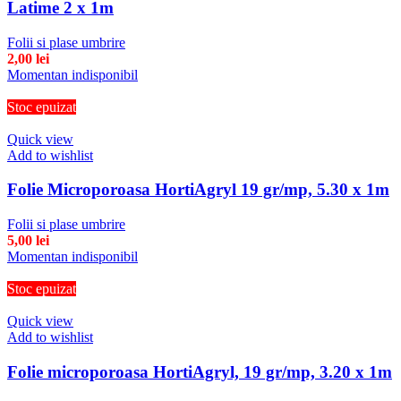
Latime 2 x 1m
Folii si plase umbrire
2,00
lei
Momentan indisponibil
Stoc epuizat
Quick view
Add to wishlist
Folie Microporoasa HortiAgryl 19 gr/mp, 5.30 x 1m
Folii si plase umbrire
5,00
lei
Momentan indisponibil
Stoc epuizat
Quick view
Add to wishlist
Folie microporoasa HortiAgryl, 19 gr/mp, 3.20 x 1m