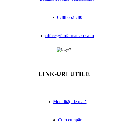
0788 652 780
office@fitofarmaciasosa.ro
LINK-URI UTILE
Modalităţi de plată
Cum cumpăr