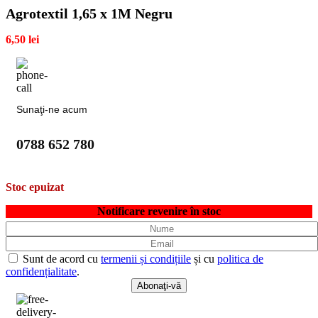
Agrotextil 1,65 x 1M Negru
6,50
lei
Sunaţi-ne acum
0788 652 780
Stoc epuizat
Notificare revenire în stoc
Sunt de acord cu
termenii și condițiile
și cu
politica de
confidențialitate
.