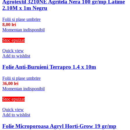
Agrotextil 3210NE Agritela Nera 100 gr/mp Latime
2.10M x 1m Negru
Folii si plase umbrire
8,00
lei
Momentan indisponibil
Stoc epuizat
Quick view
Add to wishlist
Folie Anti-Buruieni Terrapro 1.4 x 10m
Folii si plase umbrire
36,00
lei
Momentan indisponibil
Stoc epuizat
Quick view
Add to wishlist
Folie Microporoasa Agryl Horti-Grow 19 gr/mp