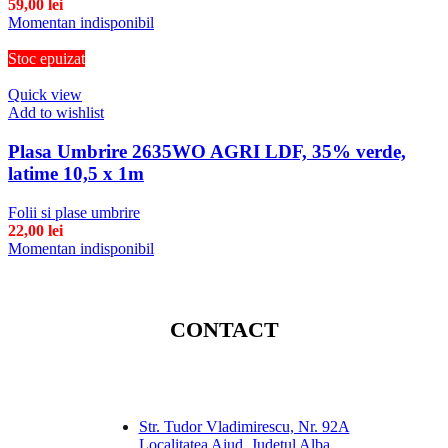
59,00
lei
Momentan indisponibil
Stoc epuizat
Quick view
Add to wishlist
Plasa Umbrire 2635WO AGRI LDF, 35% verde,
latime 10,5 x 1m
Folii si plase umbrire
22,00
lei
Momentan indisponibil
CONTACT
Str. Tudor Vladimirescu, Nr. 92A
Localitatea Aiud, Judeţul Alba