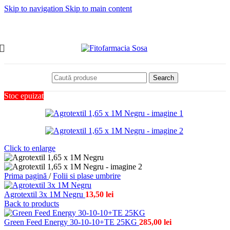
Skip to navigation
Skip to main content
Search
Stoc epuizat
Click to enlarge
Prima pagină
/
Folii si plase umbrire
Agrotextil 3x 1M Negru
13,50
lei
Back to products
Green Feed Energy 30-10-10+TE 25KG
285,00
lei