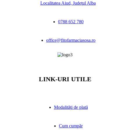
Localitatea Aiud, Judeţul Alba
0788 652 780
office@fitofarmaciasosa.ro
LINK-URI UTILE
Modalităţi de plată
Cum cumpăr