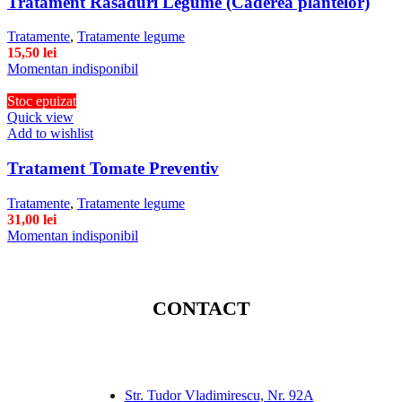
Tratament Rasaduri Legume (Caderea plantelor)
Tratamente
,
Tratamente legume
15,50
lei
Momentan indisponibil
Stoc epuizat
Quick view
Add to wishlist
Tratament Tomate Preventiv
Tratamente
,
Tratamente legume
31,00
lei
Momentan indisponibil
CONTACT
Str. Tudor Vladimirescu, Nr. 92A