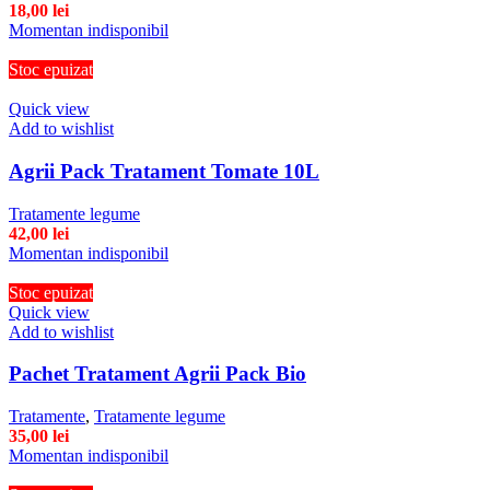
18,00
lei
Momentan indisponibil
Stoc epuizat
Quick view
Add to wishlist
Agrii Pack Tratament Tomate 10L
Tratamente legume
42,00
lei
Momentan indisponibil
Stoc epuizat
Quick view
Add to wishlist
Pachet Tratament Agrii Pack Bio
Tratamente
,
Tratamente legume
35,00
lei
Momentan indisponibil