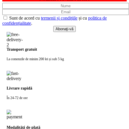
Sunt de acord cu
termenii și condițiile
și cu
politica de
confidențialitate
.
Transport gratuit
La comenzile de minim 200 lei și sub 5 kg
Livrare rapidă
În 24-72 de ore
Modalităţi de plată