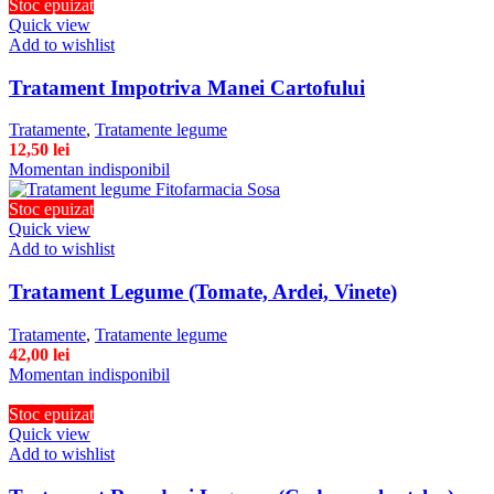
Stoc epuizat
Quick view
Add to wishlist
Tratament Impotriva Manei Cartofului
Tratamente
,
Tratamente legume
12,50
lei
Momentan indisponibil
Stoc epuizat
Quick view
Add to wishlist
Tratament Legume (Tomate, Ardei, Vinete)
Tratamente
,
Tratamente legume
42,00
lei
Momentan indisponibil
Stoc epuizat
Quick view
Add to wishlist