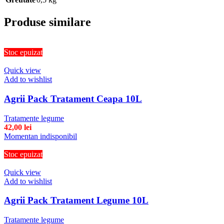
Produse similare
Stoc epuizat
Quick view
Add to wishlist
Agrii Pack Tratament Ceapa 10L
Tratamente legume
42,00
lei
Momentan indisponibil
Stoc epuizat
Quick view
Add to wishlist
Agrii Pack Tratament Legume 10L
Tratamente legume