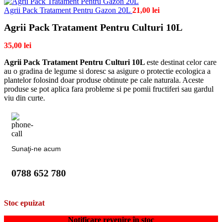
Agrii Pack Tratament Pentru Gazon 20L
21,00
lei
Agrii Pack Tratament Pentru Culturi 10L
35,00
lei
Agrii Pack Tratament Pentru Culturi 10L
este destinat celor care
au o gradina de legume si doresc sa asigure o protectie ecologica a
plantelor folosind doar produse obtinute pe cale naturala. Aceste
produse se pot aplica fara probleme si pe pomii fructiferi sau gardul
viu din curte.
Sunaţi-ne acum
0788 652 780
Stoc epuizat
Notificare revenire în stoc