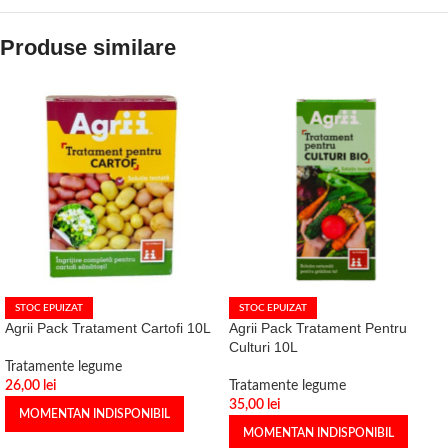
Produse similare
STOC EPUIZAT
STOC EPUIZAT
Agrii Pack Tratament Cartofi 10L
Agrii Pack Tratament Pentru
Culturi 10L
Tratamente legume
26,00
lei
Tratamente legume
35,00
lei
MOMENTAN INDISPONIBIL
MOMENTAN INDISPONIBIL