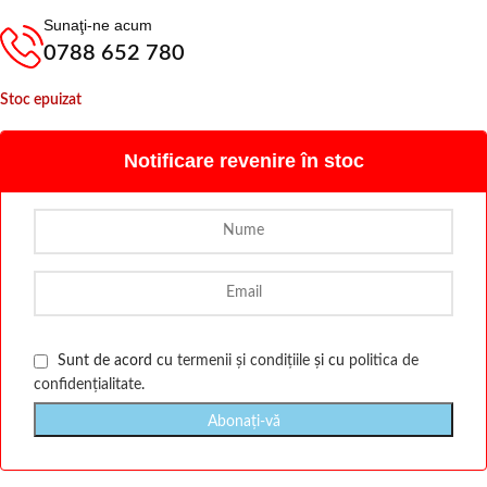
Sunaţi-ne acum
0788 652 780
Stoc epuizat
Notificare revenire în stoc
Sunt de acord cu
termenii și condițiile
și cu
politica de
confidențialitate
.