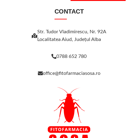
CONTACT
Str. Tudor Vladimirescu, Nr. 92A
Localitatea Aiud, Judeţul Alba
0788 652 780
office@fitofarmaciasosa.ro