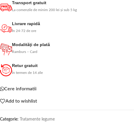
Transport gratuit
La comenzile de minim 200 lei și sub 5 kg
Livrare rapidă
În 24-72 de ore
Modalităţi de plată
Ramburs – Card
Retur gratuit
În termen de 14 zile
Cere informatii
Add to wishlist
Categorie:
Tratamente legume