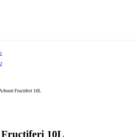
rbusti Fructiferi 10L
Fructiferi 10L