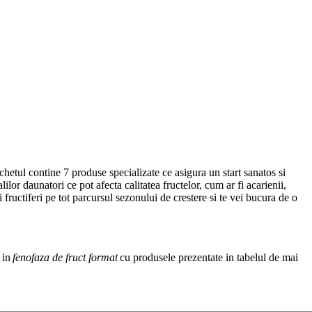
chetul contine 7 produse specializate ce asigura un start sanatos si
ilor daunatori ce pot afecta calitatea fructelor, cum ar fi acarienii,
ri pe tot parcursul sezonului de crestere si te vei bucura de o
 in
fenofaza de fruct format
cu produsele prezentate in tabelul de mai