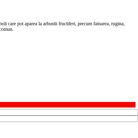
oli care pot aparea la arbustii fructiferi, precum fainarea, rugina,
u comun.