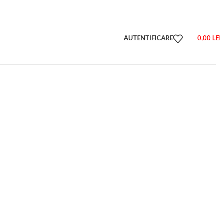
AUTENTIFICARE
0,00
LE