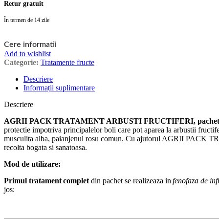
Retur gratuit
În termen de 14 zile
Cere informatii
Add to wishlist
Categorie:
Tratamente fructe
Descriere
Informații suplimentare
Descriere
AGRII PACK TRATAMENT ARBUSTI FRUCTIFERI, pachet complet s
protectie impotriva principalelor boli care pot aparea la arbustii fructif
musculita alba, paianjenul rosu comun. Cu ajutorul AGRII PACK TR
recolta bogata si sanatoasa.
Mod de utilizare:
Primul tratament complet
din pachet se realizeaza in
fenofaza de inf
jos: