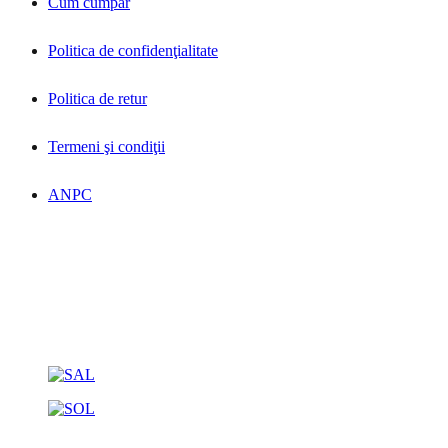
Cum cumpăr
Politica de confidenţialitate
Politica de retur
Termeni şi condiţii
ANPC