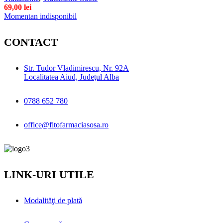
69,00
lei
Momentan indisponibil
CONTACT
Str. Tudor Vladimirescu, Nr. 92A
Localitatea Aiud, Judeţul Alba
0788 652 780
office@fitofarmaciasosa.ro
LINK-URI UTILE
Modalităţi de plată