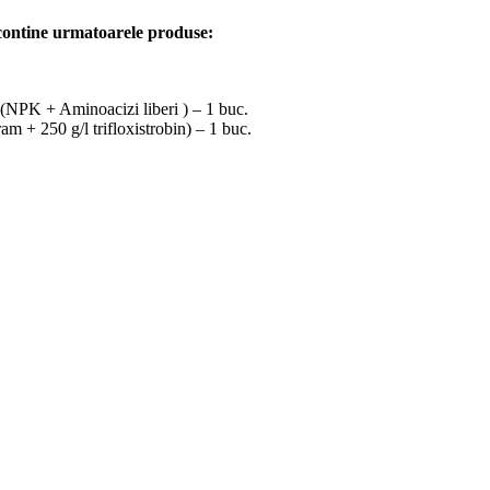
ne urmatoarele produse:
(NPK + Aminoacizi liberi ) – 1 buc.
 250 g/l trifloxistrobin) – 1 buc.