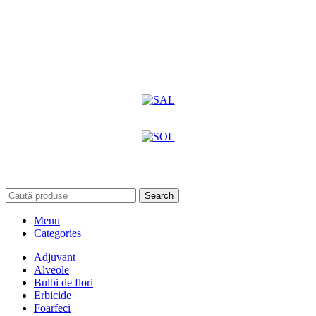
Search
Menu
Categories
Adjuvant
Alveole
Bulbi de flori
Erbicide
Foarfeci