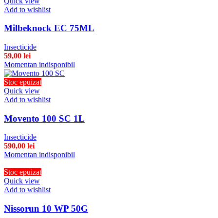
Quick view
Add to wishlist
Milbeknock EC 75ML
Insecticide
59,00
lei
Momentan indisponibil
Stoc epuizat
Quick view
Add to wishlist
Movento 100 SC 1L
Insecticide
590,00
lei
Momentan indisponibil
Stoc epuizat
Quick view
Add to wishlist
Nissorun 10 WP 50G