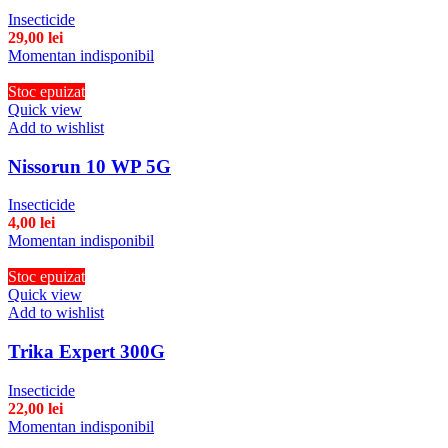
Insecticide
29,00
lei
Momentan indisponibil
Stoc epuizat
Quick view
Add to wishlist
Nissorun 10 WP 5G
Insecticide
4,00
lei
Momentan indisponibil
Stoc epuizat
Quick view
Add to wishlist
Trika Expert 300G
Insecticide
22,00
lei
Momentan indisponibil