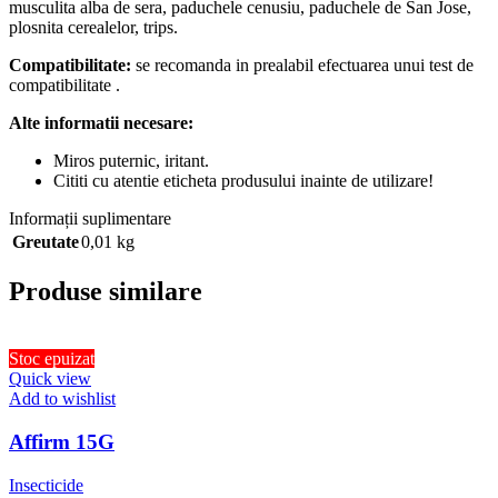
musculita alba de sera, paduchele cenusiu, paduchele de San Jose,
plosnita cerealelor, trips.
Compatibilitate:
se recomanda in prealabil efectuarea unui test de
compatibilitate .
Alte informatii necesare:
Miros puternic, iritant.
Cititi cu atentie eticheta produsului inainte de utilizare!
Informații suplimentare
Greutate
0,01 kg
Produse similare
Stoc epuizat
Quick view
Add to wishlist
Affirm 15G
Insecticide