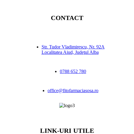
CONTACT
Str. Tudor Vladimirescu, Nr. 92A
Localitatea Aiud, Judeţul Alba
0788 652 780
office@fitofarmaciasosa.ro
LINK-URI UTILE