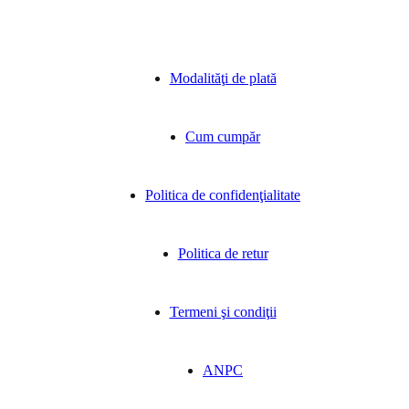
Modalităţi de plată
Cum cumpăr
Politica de confidenţialitate
Politica de retur
Termeni şi condiţii
ANPC