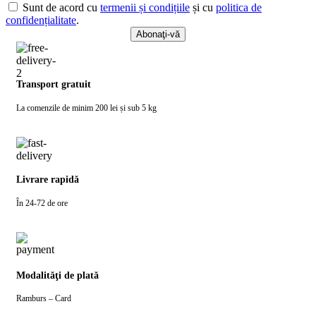
Sunt de acord cu
termenii și condițiile
și cu
politica de
confidențialitate
.
Transport gratuit
La comenzile de minim 200 lei și sub 5 kg
Livrare rapidă
În 24-72 de ore
Modalităţi de plată
Ramburs – Card