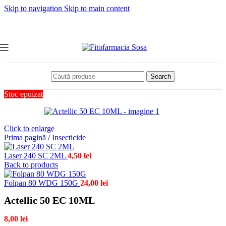
Skip to navigation
Skip to main content
Search
Stoc epuizat
Click to enlarge
Prima pagină
/
Insecticide
Laser 240 SC 2ML
4,50
lei
Back to products
Folpan 80 WDG 150G
24,00
lei
Actellic 50 EC 10ML
8,00
lei