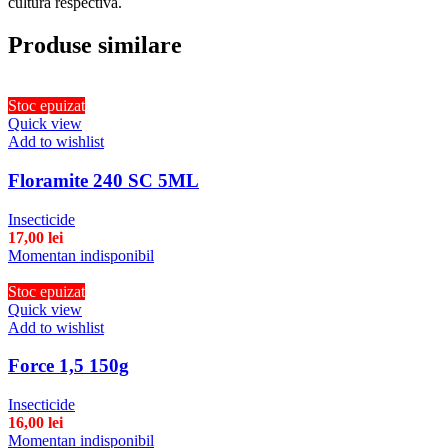
cultura respectivă.
Produse similare
Stoc epuizat
Quick view
Add to wishlist
Floramite 240 SC 5ML
Insecticide
17,00
lei
Momentan indisponibil
Stoc epuizat
Quick view
Add to wishlist
Force 1,5 150g
Insecticide
16,00
lei
Momentan indisponibil