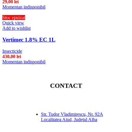
29,00
lei
Momentan indisponibil
Stoc epuizat
Quick view
Add to wishlist
Vertimec 1.8% EC 1L
Insecticide
430,00
lei
Momentan indisponibil
CONTACT
Str. Tudor Vladimirescu, Nr. 92A
Localitatea Aiud, Judeţul Alba