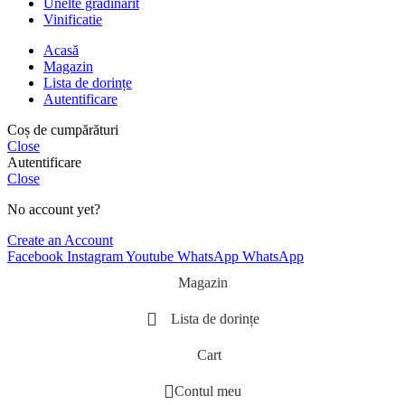
Unelte gradinarit
Vinificatie
Acasă
Magazin
Lista de dorințe
Autentificare
Coș de cumpărături
Close
Autentificare
Close
No account yet?
Create an Account
Facebook
Instagram
Youtube
WhatsApp
WhatsApp
Magazin
Lista de dorințe
Cart
Contul meu