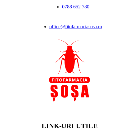
0788 652 780
office@fitofarmaciasosa.ro
LINK-URI UTILE