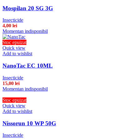
Mospilan 20 SG 3G
Insecticide
4,00
lei
Momentan indisponibil
Stoc epuizat
Quick view
Add to wishlist
NanoTac EC 10ML
Insecticide
15,00
lei
Momentan indisponibil
Stoc epuizat
Quick view
Add to wishlist
Nissorun 10 WP 50G
Insecticide