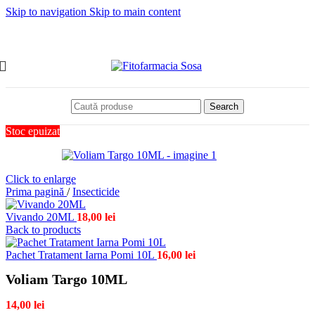
Skip to navigation
Skip to main content
Search
Stoc epuizat
Click to enlarge
Prima pagină
/
Insecticide
Vivando 20ML
18,00
lei
Back to products
Pachet Tratament Iarna Pomi 10L
16,00
lei
Voliam Targo 10ML
14,00
lei