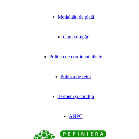
Modalităţi de plată
Cum cumpăr
Politica de confidenţialitate
Politica de retur
Termeni şi condiţii
ANPC