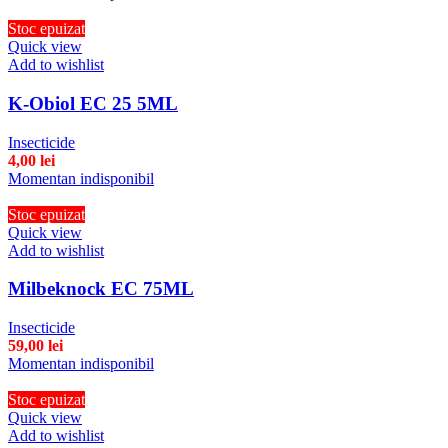
Stoc epuizat
Quick view
Add to wishlist
K-Obiol EC 25 5ML
Insecticide
4,00
lei
Momentan indisponibil
Stoc epuizat
Quick view
Add to wishlist
Milbeknock EC 75ML
Insecticide
59,00
lei
Momentan indisponibil
Stoc epuizat
Quick view
Add to wishlist