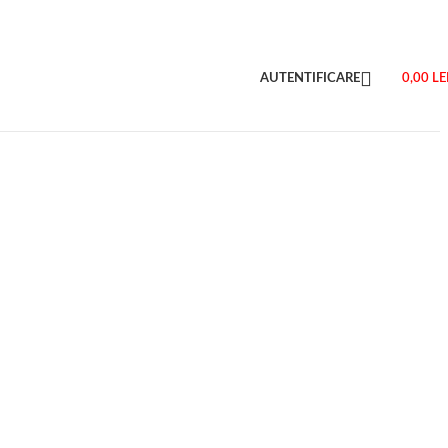
AUTENTIFICARE
0,00
LE