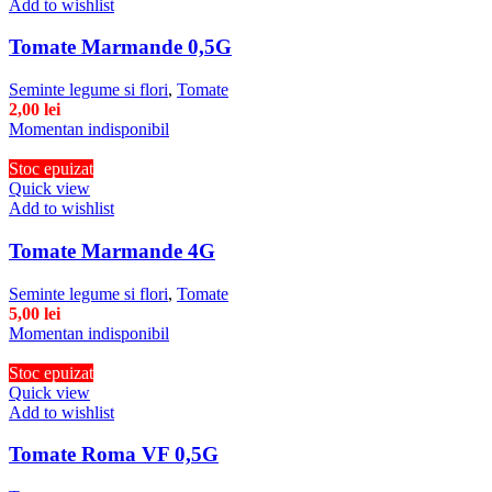
Add to wishlist
Tomate Marmande 0,5G
Seminte legume si flori
,
Tomate
2,00
lei
Momentan indisponibil
Stoc epuizat
Quick view
Add to wishlist
Tomate Marmande 4G
Seminte legume si flori
,
Tomate
5,00
lei
Momentan indisponibil
Stoc epuizat
Quick view
Add to wishlist
Tomate Roma VF 0,5G