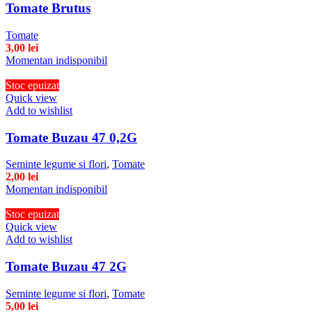
Tomate Brutus
Tomate
3,00
lei
Momentan indisponibil
Stoc epuizat
Quick view
Add to wishlist
Tomate Buzau 47 0,2G
Seminte legume si flori
,
Tomate
2,00
lei
Momentan indisponibil
Stoc epuizat
Quick view
Add to wishlist
Tomate Buzau 47 2G
Seminte legume si flori
,
Tomate
5,00
lei