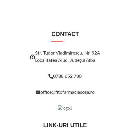
CONTACT
Str. Tudor Vladimirescu, Nr. 92A
Localitatea Aiud, Judeţul Alba
0788 652 780
office@fitofarmaciasosa.ro
LINK-URI UTILE