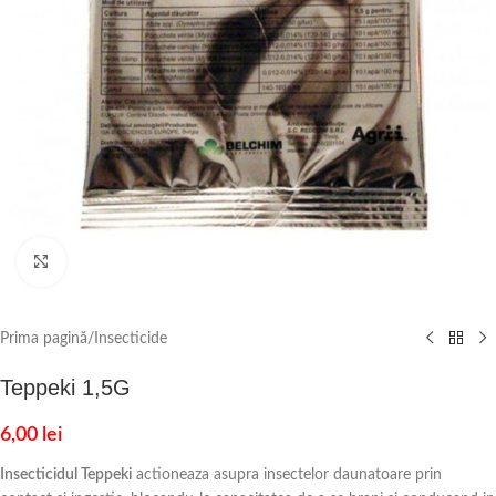
Click to enlarge
Prima pagină
/
Insecticide
Teppeki 1,5G
6,00
lei
Insecticidul Teppeki
actioneaza asupra insectelor daunatoare prin