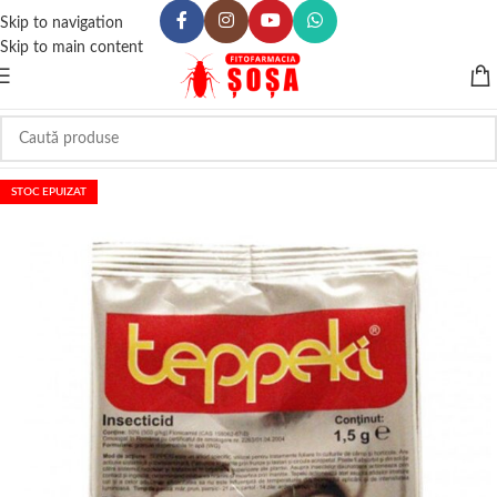
Skip to navigation
Skip to main content
STOC EPUIZAT