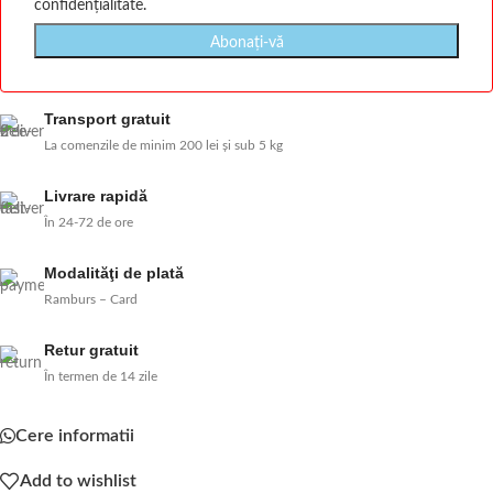
confidențialitate
.
Transport gratuit
La comenzile de minim 200 lei și sub 5 kg
Livrare rapidă
În 24-72 de ore
Modalităţi de plată
Ramburs – Card
Retur gratuit
În termen de 14 zile
Cere informatii
Add to wishlist