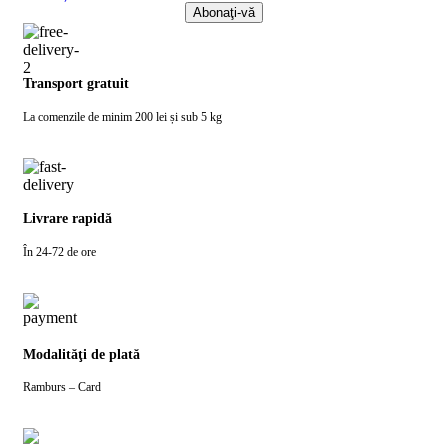
Transport gratuit
La comenzile de minim 200 lei și sub 5 kg
Livrare rapidă
În 24-72 de ore
Modalităţi de plată
Ramburs – Card