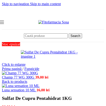
Skip to navigation
Skip to main content
Search
Stoc epuizat
Click to enlarge
Prima pagină
/
Fungicide
Champ 77 WG 300G
39,00
lei
Back to products
Luna sensation 10 ML
16,00
lei
Sulfat De Cupru Pentahidrat 1KG