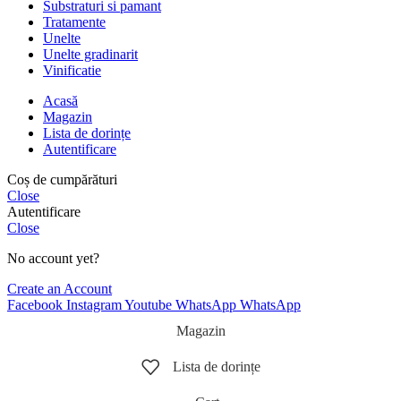
Substraturi si pamant
Tratamente
Unelte
Unelte gradinarit
Vinificatie
Acasă
Magazin
Lista de dorințe
Autentificare
Coș de cumpărături
Close
Autentificare
Close
No account yet?
Create an Account
Facebook
Instagram
Youtube
WhatsApp
WhatsApp
Magazin
Lista de dorințe