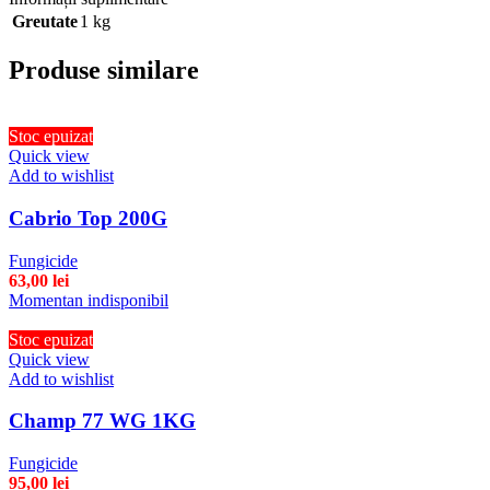
Greutate
1 kg
Produse similare
Stoc epuizat
Quick view
Add to wishlist
Cabrio Top 200G
Fungicide
63,00
lei
Momentan indisponibil
Stoc epuizat
Quick view
Add to wishlist
Champ 77 WG 1KG
Fungicide
95,00
lei