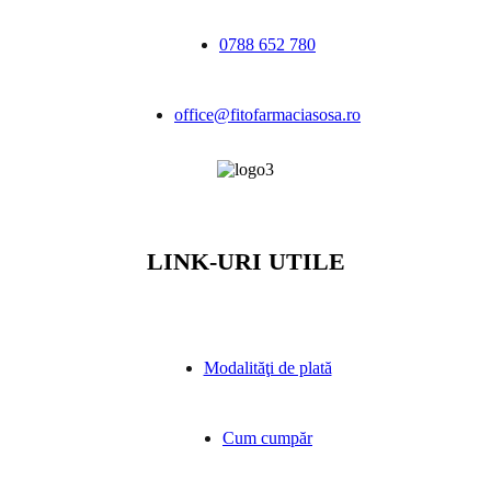
0788 652 780
office@fitofarmaciasosa.ro
LINK-URI UTILE
Modalităţi de plată
Cum cumpăr