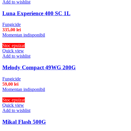
Add to wishlist
Luna Experience 400 SC 1L
Fungicide
335,00
lei
Momentan indisponibil
Stoc epuizat
Quick view
Add to wishlist
Melody Compact 49WG 200G
Fungicide
59,00
lei
Momentan indisponibil
Stoc epuizat
Quick view
Add to wishlist
Mikal Flash 500G