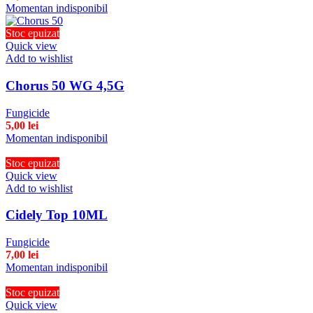
Momentan indisponibil
Stoc epuizat
Quick view
Add to wishlist
Chorus 50 WG 4,5G
Fungicide
5,00
lei
Momentan indisponibil
Stoc epuizat
Quick view
Add to wishlist
Cidely Top 10ML
Fungicide
7,00
lei
Momentan indisponibil
Stoc epuizat
Quick view