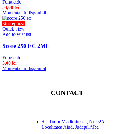
Fungicide
54,00
lei
Momentan indisponibil
Stoc epuizat
Quick view
Add to wishlist
Score 250 EC 2ML
Fungicide
5,00
lei
Momentan indisponibil
CONTACT
Str. Tudor Vladimirescu, Nr. 92A
Localitatea Aiud, Judeţul Alba