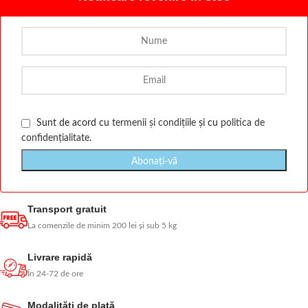
Sunt de acord cu
termenii și condițiile
și cu
politica de
confidențialitate
.
Transport gratuit
La comenzile de minim 200 lei și sub 5 kg
Livrare rapidă
În 24-72 de ore
Modalităţi de plată