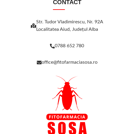
CONTACT
Str. Tudor Vladimirescu, Nr. 92A
Localitatea Aiud, Judeţul Alba
0788 652 780
office@fitofarmaciasosa.ro