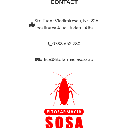
CONTACT
Str. Tudor Vladimirescu, Nr. 92A
Localitatea Aiud, Judeţul Alba
0788 652 780
office@fitofarmaciasosa.ro