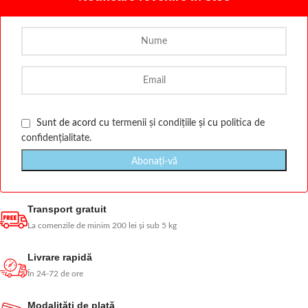
Sunt de acord cu
termenii și condițiile
și cu
politica de
confidențialitate
.
Transport gratuit
La comenzile de minim 200 lei și sub 5 kg
Livrare rapidă
În 24-72 de ore
Modalităţi de plată