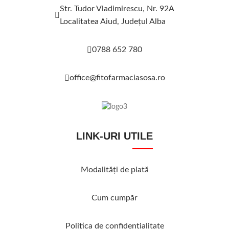
Str. Tudor Vladimirescu, Nr. 92A
Localitatea Aiud, Judeţul Alba
0788 652 780
office@fitofarmaciasosa.ro
LINK-URI UTILE
Modalităţi de plată
Cum cumpăr
Politica de confidenţialitate