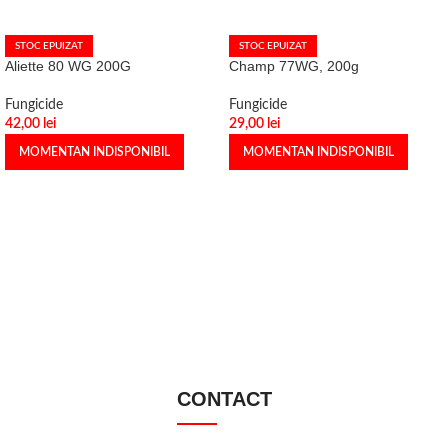
STOC EPUIZAT
STOC EPUIZAT
Aliette 80 WG 200G
Champ 77WG, 200g
Fungicide
Fungicide
42,00
lei
29,00
lei
MOMENTAN INDISPONIBIL
MOMENTAN INDISPONIBIL
CONTACT