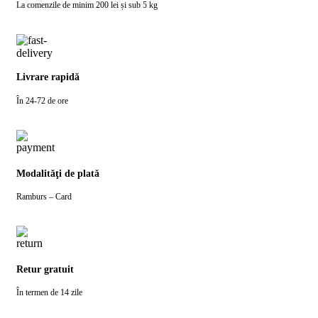
La comenzile de minim 200 lei și sub 5 kg
Livrare rapidă
În 24-72 de ore
Modalităţi de plată
Ramburs – Card
Retur gratuit
În termen de 14 zile