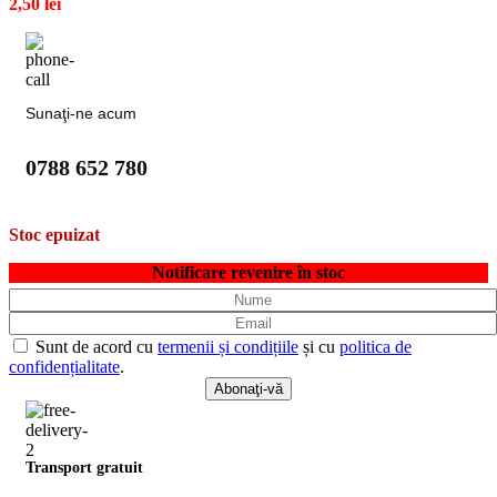
2,50
lei
Sunaţi-ne acum
0788 652 780
Stoc epuizat
Notificare revenire în stoc
Sunt de acord cu
termenii și condițiile
și cu
politica de
confidențialitate
.
Transport gratuit