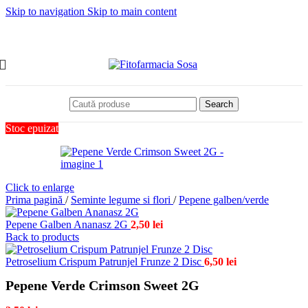
Skip to navigation
Skip to main content
Search
Stoc epuizat
Click to enlarge
Prima pagină
/
Seminte legume si flori
/
Pepene galben/verde
Pepene Galben Ananasz 2G
2,50
lei
Back to products
Petroselium Crispum Patrunjel Frunze 2 Disc
6,50
lei
Pepene Verde Crimson Sweet 2G