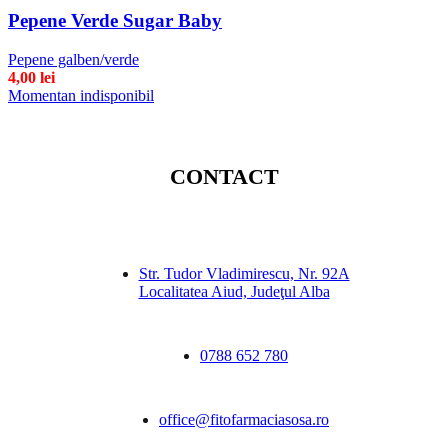
Pepene Verde Sugar Baby
Pepene galben/verde
4,00
lei
Momentan indisponibil
CONTACT
Str. Tudor Vladimirescu, Nr. 92A
Localitatea Aiud, Judeţul Alba
0788 652 780
office@fitofarmaciasosa.ro