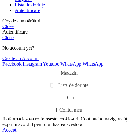
Lista de dorințe
Autentificare
Coș de cumpărături
Close
Autentificare
Close
No account yet?
Create an Account
Facebook
Instagram
Youtube
WhatsApp
WhatsApp
Magazin
Lista de dorințe
Cart
Contul meu
fitofarmaciasosa.ro folosește cookie-uri. Continuând navigarea îți
exprimi acordul pentru utilizarea acestora.
Accept