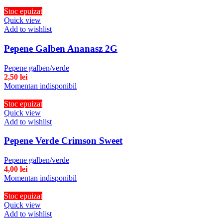
Stoc epuizat
Quick view
Add to wishlist
Pepene Galben Ananasz 2G
Pepene galben/verde
2,50
lei
Momentan indisponibil
Stoc epuizat
Quick view
Add to wishlist
Pepene Verde Crimson Sweet
Pepene galben/verde
4,00
lei
Momentan indisponibil
Stoc epuizat
Quick view
Add to wishlist