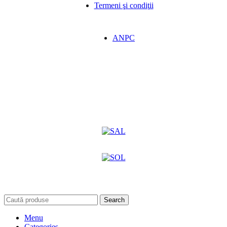
Termeni şi condiţii
ANPC
Search
Menu
Categories