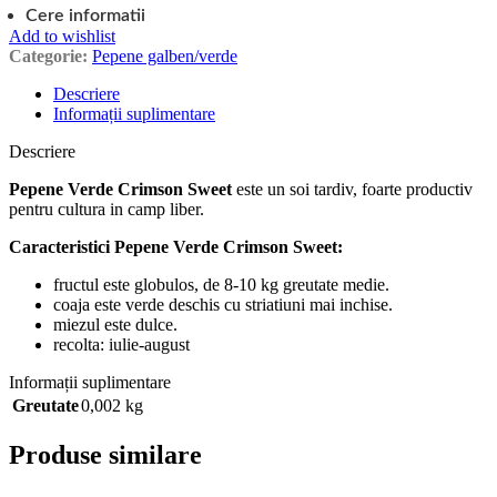
Cere informatii
Add to wishlist
Categorie:
Pepene galben/verde
Descriere
Informații suplimentare
Descriere
Pepene Verde Crimson Sweet
este un soi tardiv, foarte productiv
pentru cultura in camp liber.
Caracteristici
Pepene Verde Crimson Sweet:
fructul este globulos, de 8-10 kg greutate medie.
coaja este verde deschis cu striatiuni mai inchise.
miezul este dulce.
recolta: iulie-august
Informații suplimentare
Greutate
0,002 kg
Produse similare