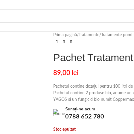
Prima pagină
/
Tratamente
/
Tratamente pomi f
Pachet Tratament
89,00
lei
Pachetul contine dozajul pentru 100 litri de
Pachetul contine 2 produse bio, anume un ul
YAGOS si un fungicid bio numit Coppermax
Sunaţi-ne acum
0788 652 780
Stoc epuizat