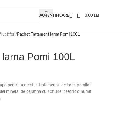
AUTENTIFICARE
0,00
LEI
ructiferi
/
Pachet Tratament Iarna Pomi 100L
 Iarna Pomi 100L
 apa pentru a efectua tratamentul de iarna pomilor.
ei mineral de parafina cu actiune insecticid numit
.