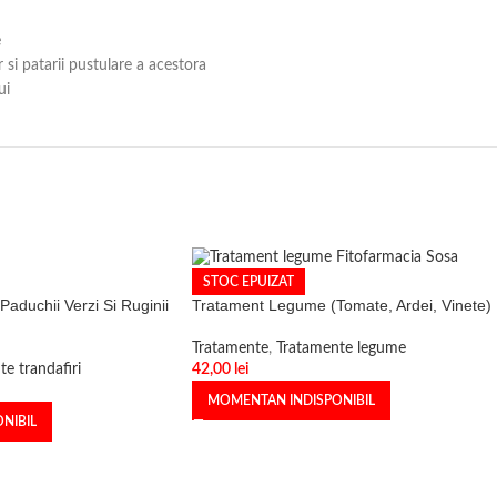
e
si patarii pustulare a acestora
ui
STOC EPUIZAT
Paduchii Verzi Si Ruginii
Tratament Legume (Tomate, Ardei, Vinete)
Tratamente
,
Tratamente legume
e trandafiri
42,00
lei
MOMENTAN INDISPONIBIL
NIBIL