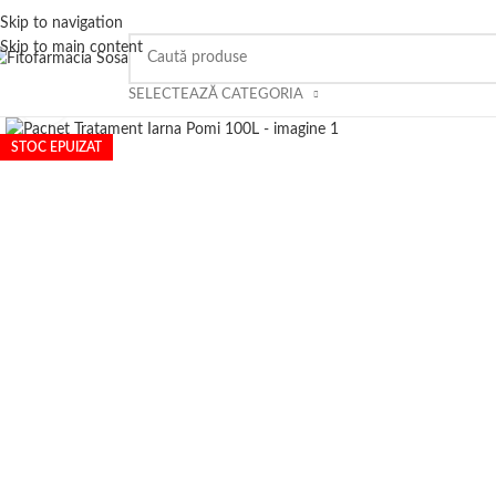
Skip to navigation
Skip to main content
SELECTEAZĂ CATEGORIA
Click to enlarge
STOC EPUIZAT