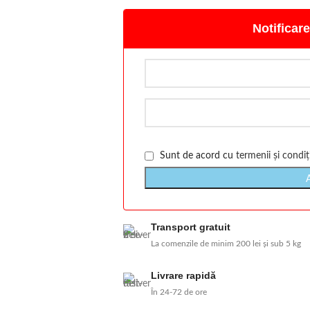
Notificare
Sunt de acord cu
termenii și condiți
Transport gratuit
La comenzile de minim 200 lei și sub 5 kg
Livrare rapidă
În 24-72 de ore