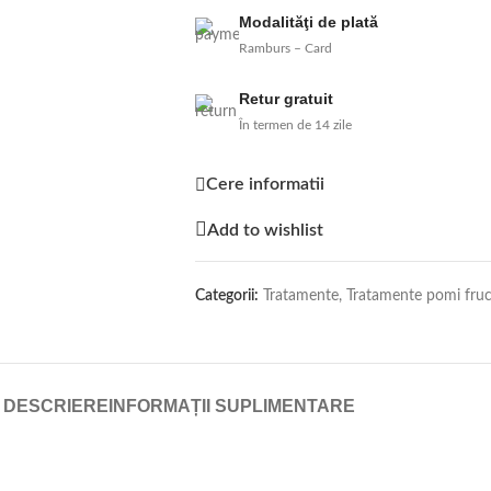
Modalităţi de plată
Ramburs – Card
Retur gratuit
În termen de 14 zile
Cere informatii
Add to wishlist
Categorii:
Tratamente
,
Tratamente pomi fruct
DESCRIERE
INFORMAȚII SUPLIMENTARE