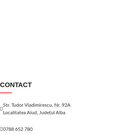
CONTACT
Str. Tudor Vladimirescu, Nr. 92A
Localitatea Aiud, Judeţul Alba
0788 652 780