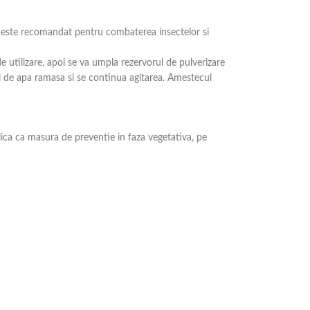
s
este recomandat pentru combaterea insectelor si
de utilizare, apoi se va umpla rezervorul de pulverizare
ul de apa ramasa si se continua agitarea. Amestecul
ica ca masura de preventie in faza vegetativa, pe