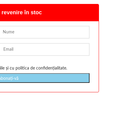
 revenire în stoc
ile
și cu
politica de confidențialitate
.