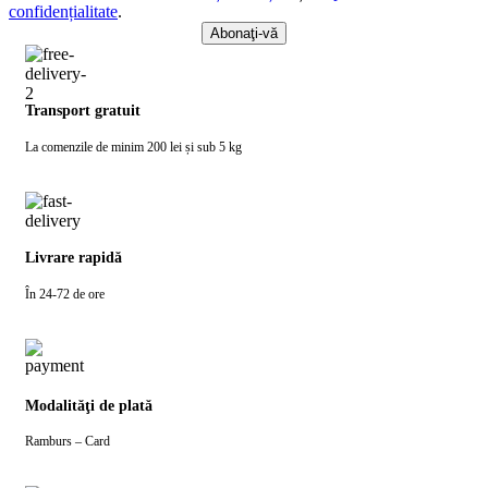
confidențialitate
.
Transport gratuit
La comenzile de minim 200 lei și sub 5 kg
Livrare rapidă
În 24-72 de ore
Modalităţi de plată
Ramburs – Card