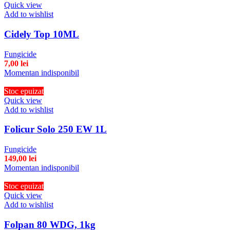
Quick view
Add to wishlist
Cidely Top 10ML
Fungicide
7,00
lei
Momentan indisponibil
Stoc epuizat
Quick view
Add to wishlist
Folicur Solo 250 EW 1L
Fungicide
149,00
lei
Momentan indisponibil
Stoc epuizat
Quick view
Add to wishlist
Folpan 80 WDG, 1kg