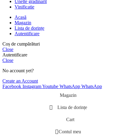
Unelte gradinarit
Vinificatie
Acasă
Magazin
Lista de dorințe
Autentificare
Coș de cumpărături
Close
Autentificare
Close
No account yet?
Create an Account
Facebook
Instagram
Youtube
WhatsApp
WhatsApp
Magazin
Lista de dorințe
Cart
Contul meu