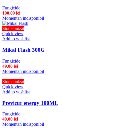
Fungicide
100,00
lei
Momentan indisponibil
Stoc epuizat
Quick view
Add to wishlist
Mikal Flash 300G
Fungicide
49,00
lei
Momentan indisponibil
Stoc epuizat
Quick view
Add to wishlist
Previcur energy 100ML
Fungicide
49,00
lei
Momentan indisponibil