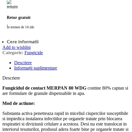
Retur gratuit
În termen de 14 zile
Cere informatii
Add to wishlist
Categorie:
Fungicide
Descriere
Informații suplimentare
Descriere
Fungicidul de contact MERPAN 80 WDG
contine 80% captan si
are formulare de granule dispensabile in apa.
Mod de actiune:
Substanta activa penetreaza rapid in miceliul ciupercilor susceptibile
si impiedica instalarea infectiilor pe organele tratate prin blocarea
respiratiei si diviziunii celulare a acestora. Desi nu este translocat in
interiorul tesuturilor, produsul adera foarte bine pe organele tratate si