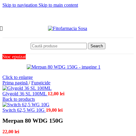
Skip to navigation
Skip to main content
Search
Stoc epuizat
Click to enlarge
Prima pagină
/
Fungicide
Glygold 36 SL 100ML
12,00
lei
Back to products
Switch 62,5 WG 10G
19,00
lei
Merpan 80 WDG 150G
22,00
lei