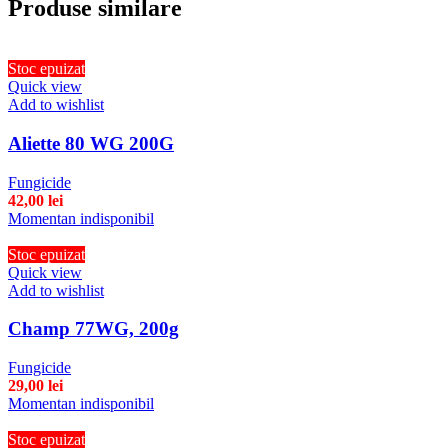
Produse similare
Stoc epuizat
Quick view
Add to wishlist
Aliette 80 WG 200G
Fungicide
42,00
lei
Momentan indisponibil
Stoc epuizat
Quick view
Add to wishlist
Champ 77WG, 200g
Fungicide
29,00
lei
Momentan indisponibil
Stoc epuizat