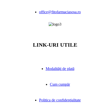
office@fitofarmaciasosa.ro
LINK-URI UTILE
Modalităţi de plată
Cum cumpăr
Politica de confidenţialitate