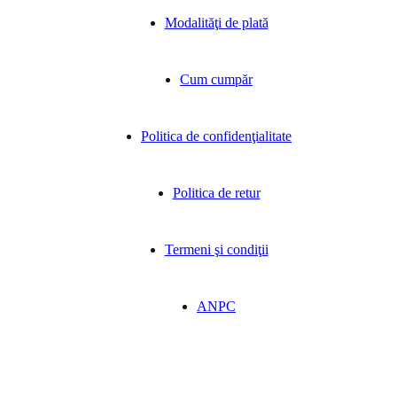
Modalităţi de plată
Cum cumpăr
Politica de confidenţialitate
Politica de retur
Termeni şi condiţii
ANPC