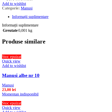
Add to wishlist
Categorie:
Manusi
Informații suplimentare
Informații suplimentare
Greutate
0,001 kg
Produse similare
Stoc epuizat
Quick view
Add to wishlist
Manusi albe nr 10
Manusi
23,00
lei
Momentan indisponibil
Stoc epuizat
Quick view