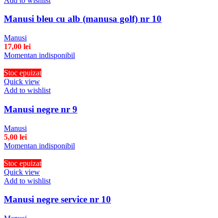
Add to wishlist
Manusi bleu cu alb (manusa golf) nr 10
Manusi
17,00
lei
Momentan indisponibil
Stoc epuizat
Quick view
Add to wishlist
Manusi negre nr 9
Manusi
5,00
lei
Momentan indisponibil
Stoc epuizat
Quick view
Add to wishlist
Manusi negre service nr 10