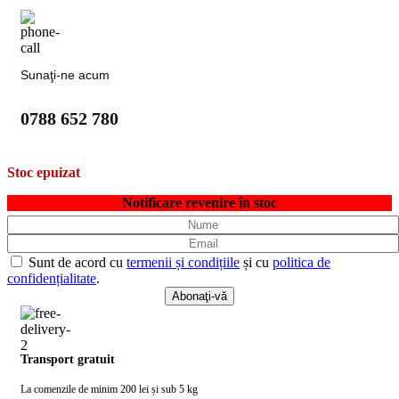
Sunaţi-ne acum
0788 652 780
Stoc epuizat
Notificare revenire în stoc
Sunt de acord cu
termenii și condițiile
și cu
politica de
confidențialitate
.
Transport gratuit
La comenzile de minim 200 lei și sub 5 kg