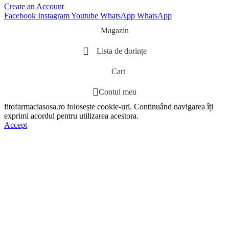
Create an Account
Facebook
Instagram
Youtube
WhatsApp
WhatsApp
Magazin
Lista de dorințe
Cart
Contul meu
fitofarmaciasosa.ro folosește cookie-uri. Continuând navigarea îți
exprimi acordul pentru utilizarea acestora.
Accept