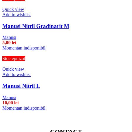
Quick view
Add to wishlist
Manusi Nitril Gradinarit M
Manusi
5,00
lei
Momentan indisponibil
Stoc epuizat
Quick view
Add to wishlist
Manusi Nitril L
Manusi
10,00
lei
Momentan indisponibil
CONTACT