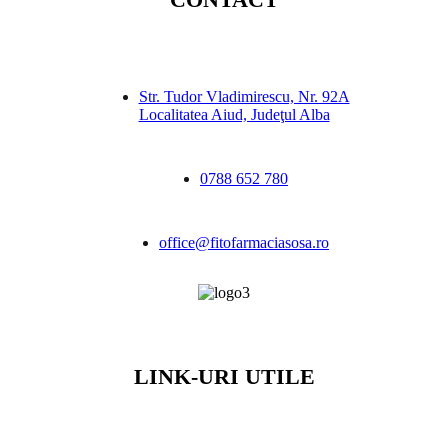
Str. Tudor Vladimirescu, Nr. 92A
Localitatea Aiud, Judeţul Alba
0788 652 780
office@fitofarmaciasosa.ro
LINK-URI UTILE