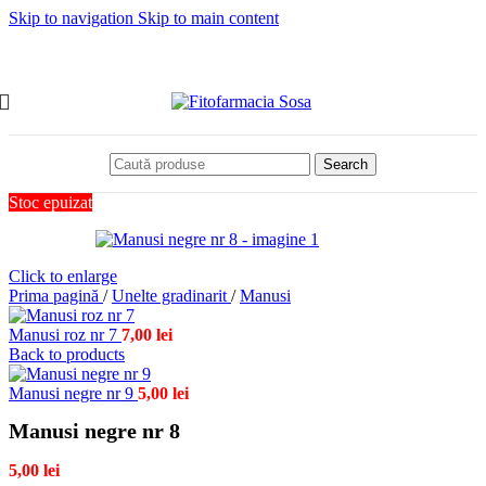
Skip to navigation
Skip to main content
Search
Stoc epuizat
Click to enlarge
Prima pagină
/
Unelte gradinarit
/
Manusi
Manusi roz nr 7
7,00
lei
Back to products
Manusi negre nr 9
5,00
lei
Manusi negre nr 8
5,00
lei