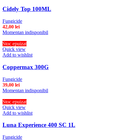
Cidely Top 100ML
Fungicide
42,00
lei
Momentan indisponibil
Stoc epuizat
Quick view
Add to wishlist
Coppermax 300G
Fungicide
39,00
lei
Momentan indisponibil
Stoc epuizat
Quick view
Add to wishlist
Luna Experience 400 SC 1L
Fungicide