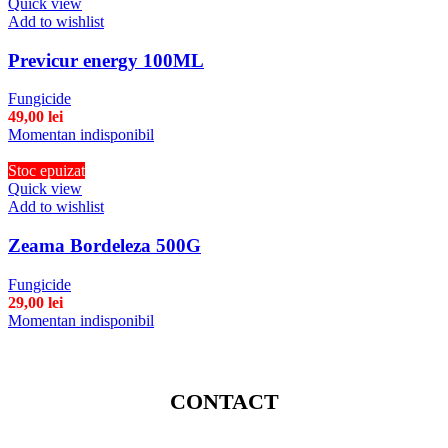
Quick view
Add to wishlist
Previcur energy 100ML
Fungicide
49,00
lei
Momentan indisponibil
Stoc epuizat
Quick view
Add to wishlist
Zeama Bordeleza 500G
Fungicide
29,00
lei
Momentan indisponibil
CONTACT