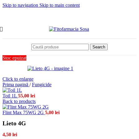
Skip to navigation
Skip to main content
Search
Stoc epuizat
Click to enlarge
Prima pagină
/
Fungicide
Toil 1L
55,00
lei
Back to products
Flint Max 75WG 2G
5,00
lei
Lieto 4G
4,50
lei