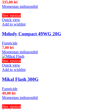
335,00
lei
Momentan indisponibil
Stoc epuizat
Quick view
Add to wishlist
Melody Compact 49WG 20G
Fungicide
7,00
lei
Momentan indisponibil
Stoc epuizat
Quick view
Add to wishlist
Mikal Flash 300G
Fungicide
49,00
lei
Momentan indisponibil
Stoc epuizat