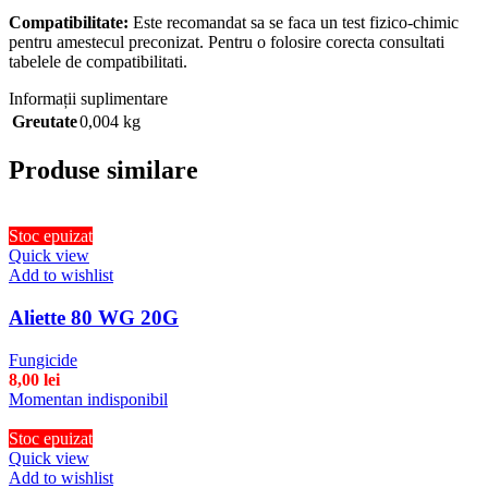
Compatibilitate:
Este recomandat sa se faca un test fizico-chimic
pentru amestecul preconizat. Pentru o folosire corecta consultati
tabelele de compatibilitati.
Informații suplimentare
Greutate
0,004 kg
Produse similare
Stoc epuizat
Quick view
Add to wishlist
Aliette 80 WG 20G
Fungicide
8,00
lei
Momentan indisponibil
Stoc epuizat
Quick view
Add to wishlist