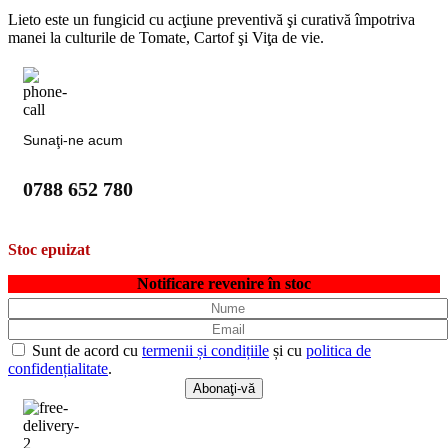
Lieto este un fungicid cu acţiune preventivă şi curativă împotriva
manei la culturile de Tomate, Cartof şi Viţa de vie.
Sunaţi-ne acum
0788 652 780
Stoc epuizat
Notificare revenire în stoc
Sunt de acord cu
termenii și condițiile
și cu
politica de
confidențialitate
.