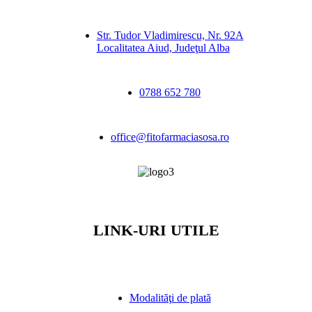
Str. Tudor Vladimirescu, Nr. 92A
Localitatea Aiud, Judeţul Alba
0788 652 780
office@fitofarmaciasosa.ro
LINK-URI UTILE
Modalităţi de plată