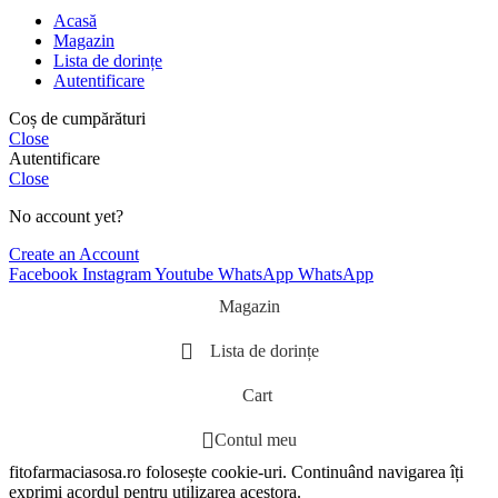
Acasă
Magazin
Lista de dorințe
Autentificare
Coș de cumpărături
Close
Autentificare
Close
No account yet?
Create an Account
Facebook
Instagram
Youtube
WhatsApp
WhatsApp
Magazin
Lista de dorințe
Cart
Contul meu
fitofarmaciasosa.ro folosește cookie-uri. Continuând navigarea îți
exprimi acordul pentru utilizarea acestora.