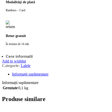
Modalităţi de plată
Ramburs – Card
Retur gratuit
În termen de 14 zile
Cere informatii
Add to wishlist
Categorie:
Lalele
Informații suplimentare
Informații suplimentare
Greutate
0,1 kg
Produse similare