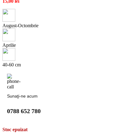
15,00
lei
August-Octombrie
Aprilie
40-60 cm
Sunaţi-ne acum
0788 652 780
Stoc epuizat