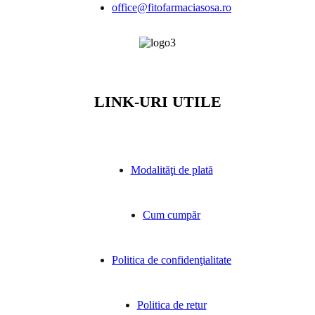
office@fitofarmaciasosa.ro
LINK-URI UTILE
Modalităţi de plată
Cum cumpăr
Politica de confidenţialitate
Politica de retur