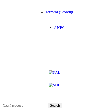
Termeni şi condiţii
ANPC
Search