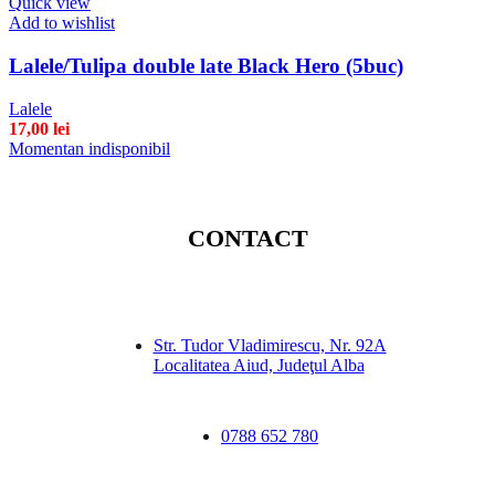
Quick view
Add to wishlist
Lalele/Tulipa double late Black Hero (5buc)
Lalele
17,00
lei
Momentan indisponibil
CONTACT
Str. Tudor Vladimirescu, Nr. 92A
Localitatea Aiud, Judeţul Alba
0788 652 780