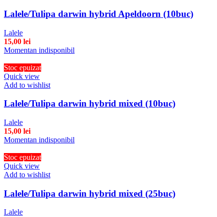
Lalele/Tulipa darwin hybrid Apeldoorn (10buc)
Lalele
15,00
lei
Momentan indisponibil
Stoc epuizat
Quick view
Add to wishlist
Lalele/Tulipa darwin hybrid mixed (10buc)
Lalele
15,00
lei
Momentan indisponibil
Stoc epuizat
Quick view
Add to wishlist
Lalele/Tulipa darwin hybrid mixed (25buc)
Lalele