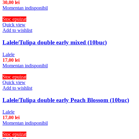
30,00
lei
Momentan indisponibil
Stoc epuizat
Quick view
Add to wishlist
Lalele/Tulipa double early mixed (10buc)
Lalele
17,00
lei
Momentan indisponibil
Stoc epuizat
Quick view
Add to wishlist
Lalele/Tulipa double early Peach Blossom (10buc)
Lalele
17,00
lei
Momentan indisponibil
Stoc epuizat