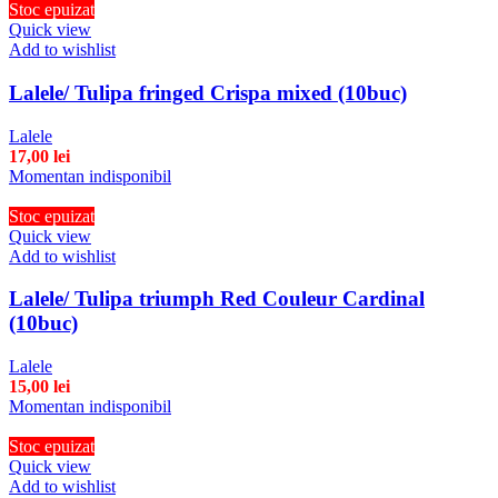
Stoc epuizat
Quick view
Add to wishlist
Lalele/ Tulipa fringed Crispa mixed (10buc)
Lalele
17,00
lei
Momentan indisponibil
Stoc epuizat
Quick view
Add to wishlist
Lalele/ Tulipa triumph Red Couleur Cardinal
(10buc)
Lalele
15,00
lei
Momentan indisponibil
Stoc epuizat
Quick view
Add to wishlist