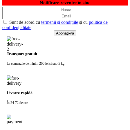
Notificare revenire în stoc
Sunt de acord cu
termenii și condițiile
și cu
politica de
confidențialitate
.
Transport gratuit
La comenzile de minim 200 lei și sub 5 kg
Livrare rapidă
În 24-72 de ore