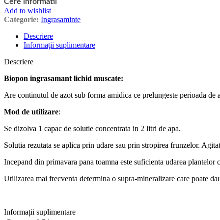
Cere informatii
Add to wishlist
Categorie:
Ingrasaminte
Descriere
Informații suplimentare
Descriere
Biopon ingrasamant lichid muscate:
Are continutul de azot sub forma amidica ce prelungeste perioada de ac
Mod de utilizare
:
Se dizolva 1 capac de solutie concentrata in 2 litri de apa.
Solutia rezutata se aplica prin udare sau prin stropirea frunzelor. Agitat
Incepand din primavara pana toamna este suficienta udarea plantelor cu 
Utilizarea mai frecventa determina o supra-mineralizare care poate dau
Informații suplimentare