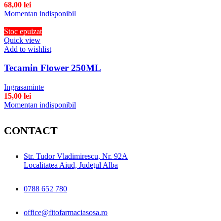
68,00
lei
Momentan indisponibil
Stoc epuizat
Quick view
Add to wishlist
Tecamin Flower 250ML
Ingrasaminte
15,00
lei
Momentan indisponibil
CONTACT
Str. Tudor Vladimirescu, Nr. 92A
Localitatea Aiud, Judeţul Alba
0788 652 780
office@fitofarmaciasosa.ro