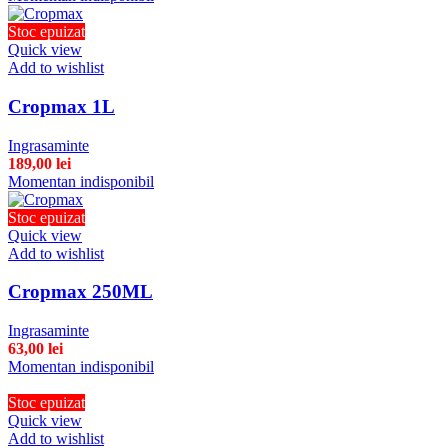
Stoc epuizat
Quick view
Add to wishlist
Cropmax 1L
Ingrasaminte
189,00
lei
Momentan indisponibil
Stoc epuizat
Quick view
Add to wishlist
Cropmax 250ML
Ingrasaminte
63,00
lei
Momentan indisponibil
Stoc epuizat
Quick view
Add to wishlist