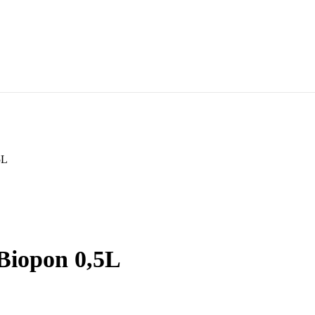
5L
Biopon 0,5L