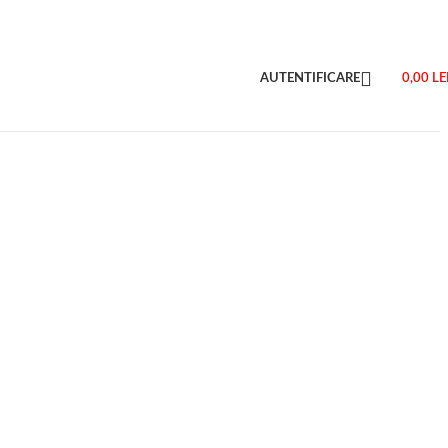
AUTENTIFICARE
0,00
LE