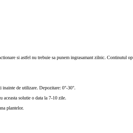
tionare si astfel nu trebuie sa punem ingrasamant zilnic. Continutul opt
i inainte de utilizare. Depozitare: 0°-30°.
aceasta solutie o data la 7-10 zile.
na plantelor.