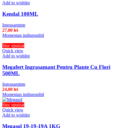
Add to wishlist
Kendal 100ML
Ingrasaminte
27,00
lei
Momentan indisponibil
Stoc epuizat
Quick view
Add to wishlist
Megafert Ingrasamant Pentru Plante Cu Flori
500ML
Ingrasaminte
24,00
lei
Momentan indisponibil
Stoc epuizat
Quick view
Add to wishlist
Megasol 19-19-19A 1KG