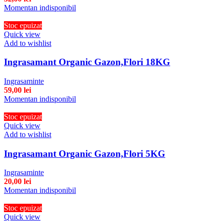
Momentan indisponibil
Stoc epuizat
Quick view
Add to wishlist
Ingrasamant Organic Gazon,Flori 18KG
Ingrasaminte
59,00
lei
Momentan indisponibil
Stoc epuizat
Quick view
Add to wishlist
Ingrasamant Organic Gazon,Flori 5KG
Ingrasaminte
20,00
lei
Momentan indisponibil
Stoc epuizat
Quick view