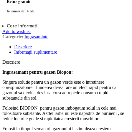
Retur gratuit
În termen de 14 zile
Cere informatii
Add to wishlist
Categorie:
Ingrasaminte
Descriere
Informații suplimentare
Descriere
Ingrasamant pentru gazon Biopon:
Singura solutie pentru un gazon verde este o intretinere
corespunzatoare. Tunderea deasa are un efect rapid pentru ca
gazonul sa devina des insa crescad repede consuma rapid
substantele din sol.
Folosind BIOPON pentru gazon imbogatim solul in cele mai
folositoare substante. Astfel iarba nu este napadita de buruieni , se
reduc locurile goale si rapiditatea cresterii muschilor.
Folosit in timpul semanarii gazonului ii stimuleaza cresterea.