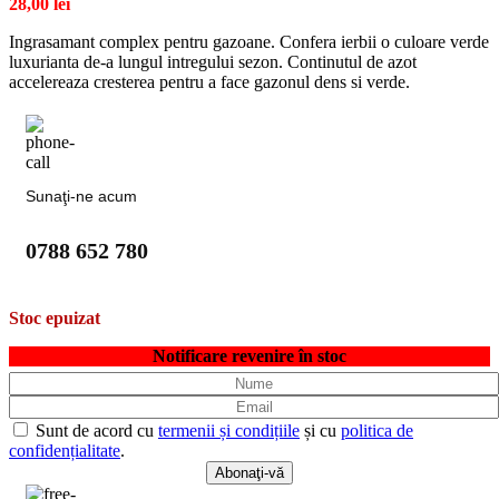
28,00
lei
Ingrasamant complex pentru gazoane. Confera ierbii o culoare verde
luxurianta de-a lungul intregului sezon. Continutul de azot
accelereaza cresterea pentru a face gazonul dens si verde.
Sunaţi-ne acum
0788 652 780
Stoc epuizat
Notificare revenire în stoc
Sunt de acord cu
termenii și condițiile
și cu
politica de
confidențialitate
.