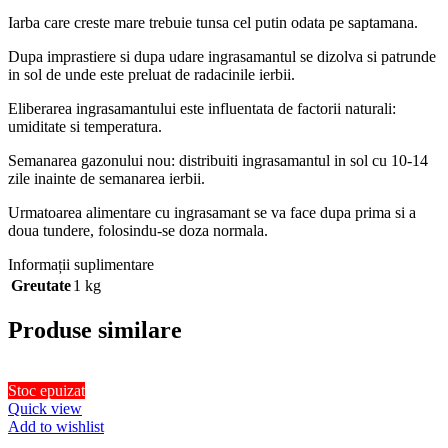
Iarba care creste mare trebuie tunsa cel putin odata pe saptamana.
Dupa imprastiere si dupa udare ingrasamantul se dizolva si patrunde
in sol de unde este preluat de radacinile ierbii.
Eliberarea ingrasamantului este influentata de factorii naturali:
umiditate si temperatura.
Semanarea gazonului nou: distribuiti ingrasamantul in sol cu 10-14
zile inainte de semanarea ierbii.
Urmatoarea alimentare cu ingrasamant se va face dupa prima si a
doua tundere, folosindu-se doza normala.
Informații suplimentare
Greutate
1 kg
Produse similare
Stoc epuizat
Quick view
Add to wishlist