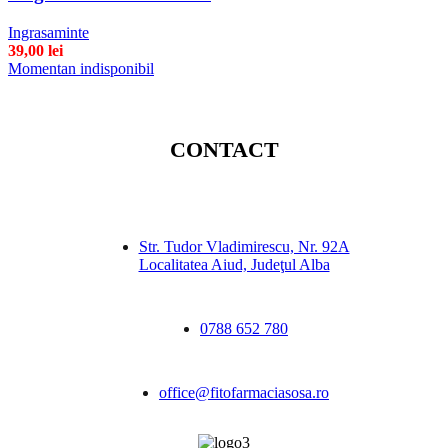
Ingrasaminte
39,00
lei
Momentan indisponibil
CONTACT
Str. Tudor Vladimirescu, Nr. 92A
Localitatea Aiud, Judeţul Alba
0788 652 780
office@fitofarmaciasosa.ro