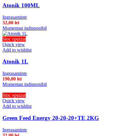
Atonik 100ML
Ingrasaminte
32,00
lei
Momentan indisponibil
Stoc epuizat
Quick view
Add to wishlist
Atonik 1L
Ingrasaminte
190,00
lei
Momentan indisponibil
Stoc epuizat
Quick view
Add to wishlist
Green Feed Energy 20-20-20+TE 2KG
Ingrasaminte
32,00
lei