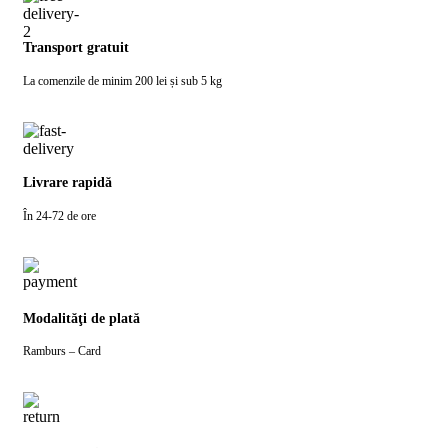
Transport gratuit
La comenzile de minim 200 lei și sub 5 kg
Livrare rapidă
În 24-72 de ore
Modalităţi de plată
Ramburs – Card