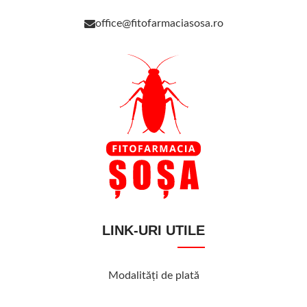
office@fitofarmaciasosa.ro
LINK-URI UTILE
Modalităţi de plată