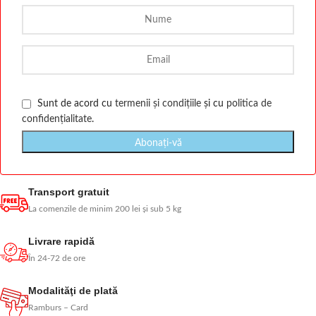
Sunt de acord cu
termenii și condițiile
și cu
politica de
confidențialitate
.
Transport gratuit
La comenzile de minim 200 lei și sub 5 kg
Livrare rapidă
În 24-72 de ore
Modalităţi de plată
Ramburs – Card