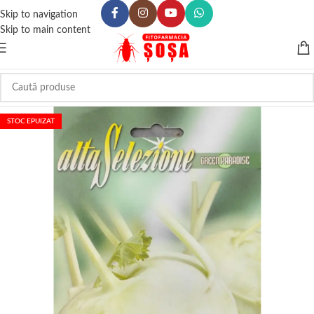
Skip to navigation
Skip to main content
STOC EPUIZAT