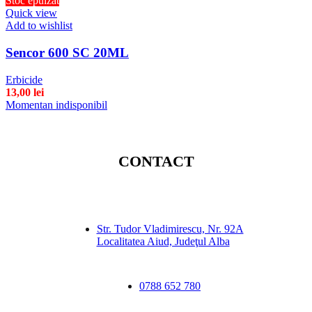
Stoc epuizat
Quick view
Add to wishlist
Sencor 600 SC 20ML
Erbicide
13,00
lei
Momentan indisponibil
CONTACT
Str. Tudor Vladimirescu, Nr. 92A
Localitatea Aiud, Judeţul Alba
0788 652 780