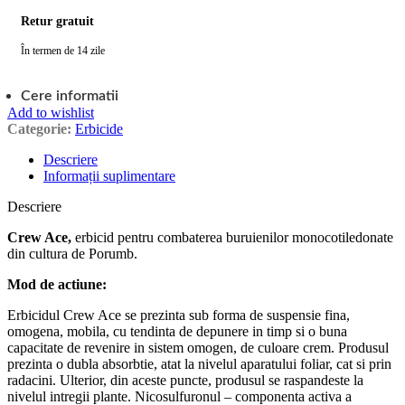
Retur gratuit
În termen de 14 zile
Cere informatii
Add to wishlist
Categorie:
Erbicide
Descriere
Informații suplimentare
Descriere
Crew Ace,
erbicid pentru combaterea buruienilor monocotiledonate
din cultura de Porumb.
Mod de actiune:
Erbicidul Crew Ace se prezinta sub forma de suspensie fina,
omogena, mobila, cu tendinta de depunere in timp si o buna
capacitate de revenire in sistem omogen, de culoare crem. Produsul
prezinta o dubla absorbtie, atat la nivelul aparatului foliar, cat si prin
radacini. Ulterior, din aceste puncte, produsul se raspandeste la
nivelul intregii plante. Nicosulfuronul – componenta activa a