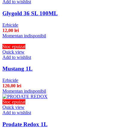
Add to wishlist
Glygold 36 SL 100ML
Erbicide
12,00
lei
Momentan indisponibil
Stoc epuizat
Quick view
Add to wishlist
Mustang 1L
Erbicide
120,00
lei
Momentan indisponibil
Stoc epuizat
Quick view
Add to wishlist
Prodate Redox 1L