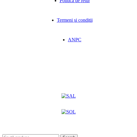
Politica de retur
Termeni şi condiţii
ANPC