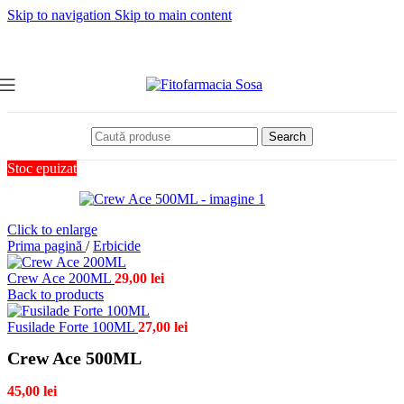
Skip to navigation
Skip to main content
Search
Stoc epuizat
Click to enlarge
Prima pagină
/
Erbicide
Crew Ace 200ML
29,00
lei
Back to products
Fusilade Forte 100ML
27,00
lei
Crew Ace 500ML
45,00
lei