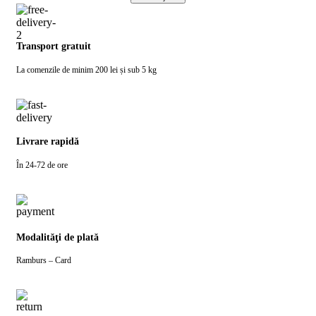
Transport gratuit
La comenzile de minim 200 lei și sub 5 kg
Livrare rapidă
În 24-72 de ore
Modalităţi de plată
Ramburs – Card