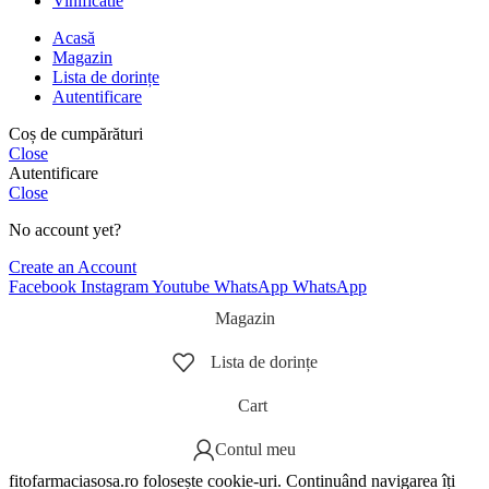
Vinificatie
Acasă
Magazin
Lista de dorințe
Autentificare
Coș de cumpărături
Close
Autentificare
Close
No account yet?
Create an Account
Facebook
Instagram
Youtube
WhatsApp
WhatsApp
Magazin
Lista de dorințe
Cart
Contul meu
fitofarmaciasosa.ro folosește cookie-uri. Continuând navigarea îți