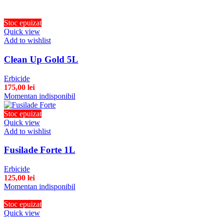
Stoc epuizat
Quick view
Add to wishlist
Clean Up Gold 5L
Erbicide
175,00
lei
Momentan indisponibil
Stoc epuizat
Quick view
Add to wishlist
Fusilade Forte 1L
Erbicide
125,00
lei
Momentan indisponibil
Stoc epuizat
Quick view