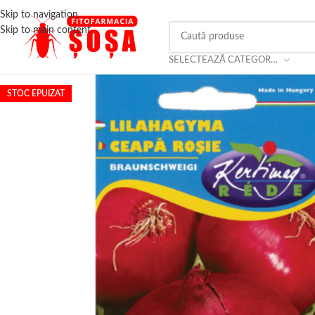
Skip to navigation
Skip to main content
SELECTEAZĂ CATEGORIA
STOC EPUIZAT