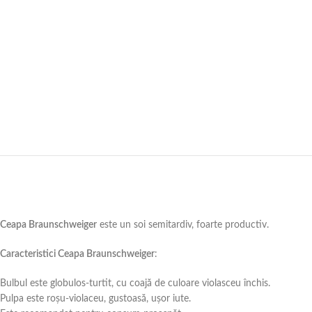
Ceapa Braunschweiger
este un soi semitardiv, foarte productiv.
Caracteristici Ceapa Braunschweiger
:
Bulbul este globulos-turtit, cu coajă de culoare violasceu închis.
Pulpa este roșu-violaceu, gustoasă, ușor iute.