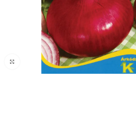
Click to enlarge