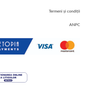
Termeni şi condiţii
ANPC