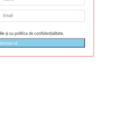
ile
și cu
politica de confidențialitate
.