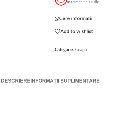
În termen de 14 zile
Cere informatii
Add to wishlist
Categorie:
Ceapă
DESCRIERE
INFORMAȚII SUPLIMENTARE