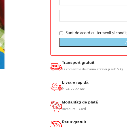
Sunt de acord cu
termenii și condiți
Transport gratuit
La comenzile de minim 200 lei și sub 5 kg
Livrare rapidă
În 24-72 de ore
Modalităţi de plată
Ramburs – Card
Retur gratuit