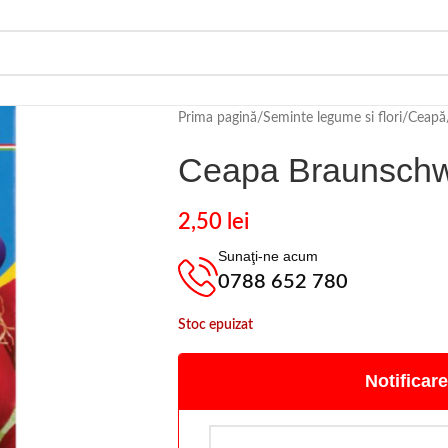
Prima pagină
/
Seminte legume si flori
/
Ceapă
Ceapa Braunschw
2,50
lei
Sunaţi-ne acum
0788 652 780
Stoc epuizat
Notificare