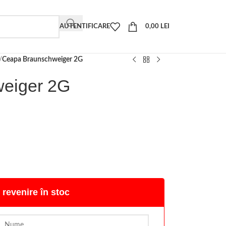
AUTENTIFICARE
0,00
LEI
/
Ceapa Braunschweiger 2G
eiger 2G
 revenire în stoc