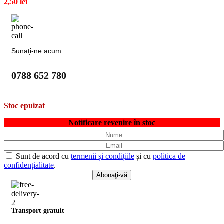
2,50
lei
Sunaţi-ne acum
0788 652 780
Stoc epuizat
Notificare revenire în stoc
Sunt de acord cu
termenii și condițiile
și cu
politica de
confidențialitate
.
Transport gratuit