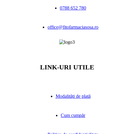
0788 652 780
office@fitofarmaciasosa.ro
LINK-URI UTILE
Modalităţi de plată
Cum cumpăr