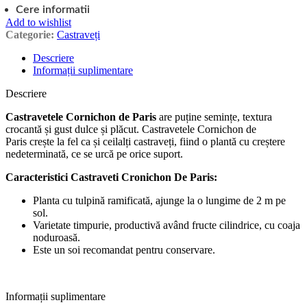
Cere informatii
Add to wishlist
Categorie:
Castraveți
Descriere
Informații suplimentare
Descriere
Castravetele
Cornichon de Paris
are puține semințe, textura
crocantă și gust dulce și plăcut. Castravetele Cornichon de
Paris crește la fel ca și ceilalți castraveți, fiind o plantă cu creștere
nedeterminată, ce se urcă pe orice suport.
Caracteristici Castraveti Cronichon De Paris:
Planta cu tulpină ramificată, ajunge la o lungime de 2 m pe
sol.
Varietate timpurie, productivă având fructe cilindrice, cu coaja
noduroasă.
Este un soi recomandat pentru conservare.
Informații suplimentare