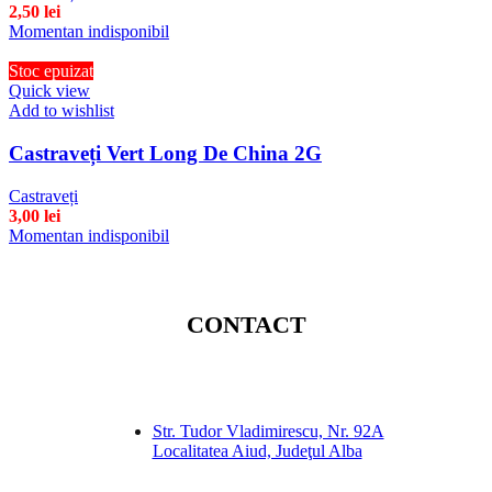
2,50
lei
Momentan indisponibil
Stoc epuizat
Quick view
Add to wishlist
Castraveți Vert Long De China 2G
Castraveți
3,00
lei
Momentan indisponibil
CONTACT
Str. Tudor Vladimirescu, Nr. 92A
Localitatea Aiud, Judeţul Alba