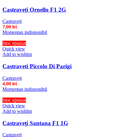
Castraveți Ornello F1 2G
Castraveți
7,00
lei
Momentan indisponibil
Stoc epuizat
Quick view
Add to wishlist
Castraveti Piccolo Di Parigi
Castraveți
4,00
lei
Momentan indisponibil
Stoc epuizat
Quick view
Add to wishlist
Castraveți Santana F1 1G
Castraveți