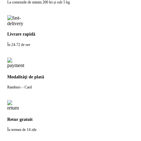
La comenzile de minim 200 lei și sub 5 kg
Livrare rapidă
În 24-72 de ore
Modalităţi de plată
Ramburs – Card
Retur gratuit
În termen de 14 zile