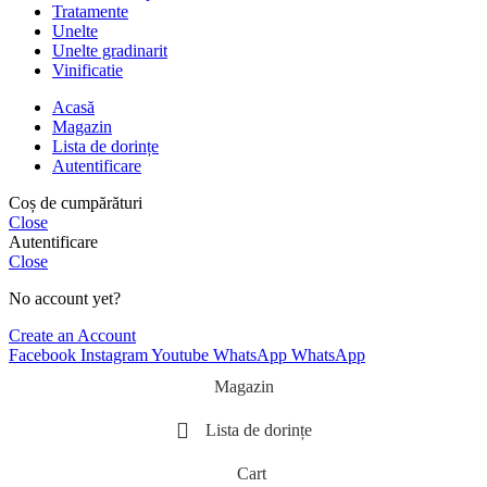
Tratamente
Unelte
Unelte gradinarit
Vinificatie
Acasă
Magazin
Lista de dorințe
Autentificare
Coș de cumpărături
Close
Autentificare
Close
No account yet?
Create an Account
Facebook
Instagram
Youtube
WhatsApp
WhatsApp
Magazin
Lista de dorințe
Cart