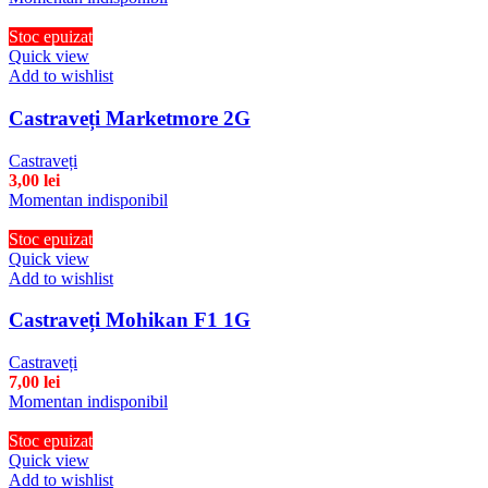
Stoc epuizat
Quick view
Add to wishlist
Castraveți Marketmore 2G
Castraveți
3,00
lei
Momentan indisponibil
Stoc epuizat
Quick view
Add to wishlist
Castraveți Mohikan F1 1G
Castraveți
7,00
lei
Momentan indisponibil
Stoc epuizat
Quick view
Add to wishlist