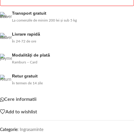
Transport gratuit
La comenzile de minim 200 lei și sub 5 kg
Livrare rapidă
În 24-72 de ore
Modalităţi de plată
Ramburs – Card
Retur gratuit
În termen de 14 zile
Cere informatii
Add to wishlist
Categorie:
Ingrasaminte