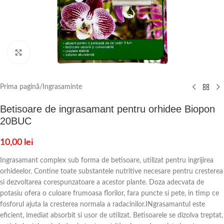
Click to enlarge
Prima pagină
/
Ingrasaminte
Betisoare de ingrasamant pentru orhidee Biopon
20BUC
10,00
lei
Ingrasamant complex sub forma de betisoare, utilizat pentru ingrijirea
orhideelor. Contine toate substantele nutritive necesare pentru cresterea
si dezvoltarea corespunzatoare a acestor plante. Doza adecvata de
potasiu ofera o culoare frumoasa florilor, fara puncte si pete, in timp ce
fosforul ajuta la cresterea normala a radacinilor.INgrasamantul este
eficient, imediat absorbit si usor de utilizat. Betisoarele se dizolva treptat,