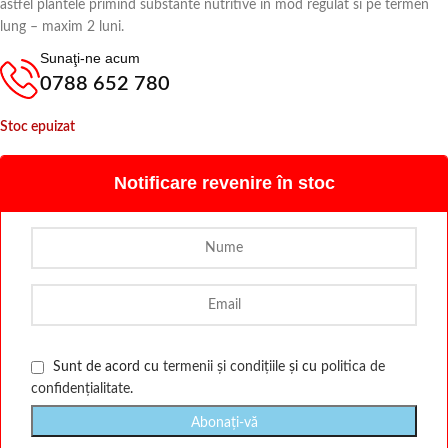
astfel plantele primind substante nutritive in mod regulat si pe termen
lung – maxim 2 luni.
Sunaţi-ne acum
0788 652 780
Stoc epuizat
Notificare revenire în stoc
Sunt de acord cu
termenii și condițiile
și cu
politica de
confidențialitate
.