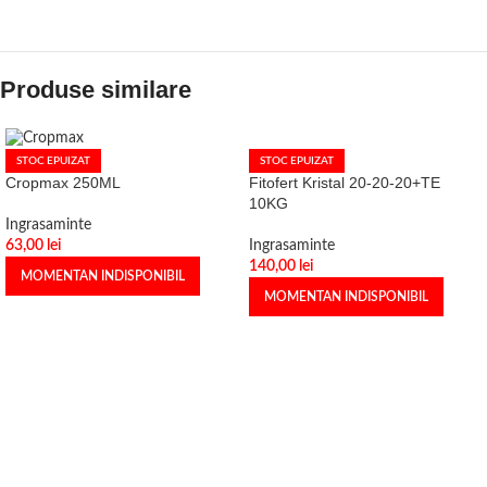
Produse similare
STOC EPUIZAT
STOC EPUIZAT
Fitofert Kristal 20-20-20+TE
Cropmax 250ML
10KG
Ingrasaminte
Ingrasaminte
63,00
lei
140,00
lei
MOMENTAN INDISPONIBIL
MOMENTAN INDISPONIBIL