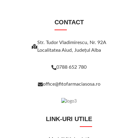
CONTACT
Str. Tudor Vladimirescu, Nr. 92A
Localitatea Aiud, Judeţul Alba
0788 652 780
office@fitofarmaciasosa.ro
LINK-URI UTILE