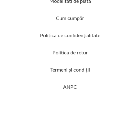
Modalităţi de plată
Cum cumpăr
Politica de confidenţialitate
Politica de retur
Termeni şi condiţii
ANPC